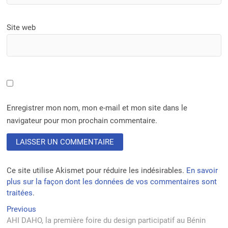
Site web
Enregistrer mon nom, mon e-mail et mon site dans le
navigateur pour mon prochain commentaire.
Ce site utilise Akismet pour réduire les indésirables.
En savoir
plus sur la façon dont les données de vos commentaires sont
traitées
.
Navigation
Previous
Previous
post:
AHI DAHO, la première foire du design participatif au Bénin
de