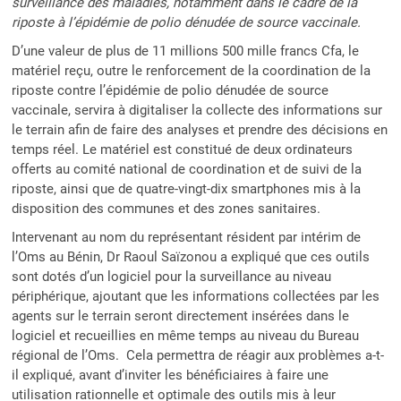
surveillance des maladies, notamment dans le cadre de la
riposte à l’épidémie de polio dénudée de source vaccinale.
D’une valeur de plus de 11 millions 500 mille francs Cfa, le
matériel reçu, outre le renforcement de la coordination de la
riposte contre l’épidémie de polio dénudée de source
vaccinale, servira à digitaliser la collecte des informations sur
le terrain afin de faire des analyses et prendre des décisions en
temps réel. Le matériel est constitué de deux ordinateurs
offerts au comité national de coordination et de suivi de la
riposte, ainsi que de quatre-vingt-dix smartphones mis à la
disposition des communes et des zones sanitaires.
Intervenant au nom du représentant résident par intérim de
l’Oms au Bénin, Dr Raoul Saïzonou a expliqué que ces outils
sont dotés d’un logiciel pour la surveillance au niveau
périphérique, ajoutant que les informations collectées par les
agents sur le terrain seront directement insérées dans le
logiciel et recueillies en même temps au niveau du Bureau
régional de l’Oms. Cela permettra de réagir aux problèmes a-t-
il expliqué, avant d’inviter les bénéficiaires à faire une
utilisation rationnelle et optimale des outils mis à leur