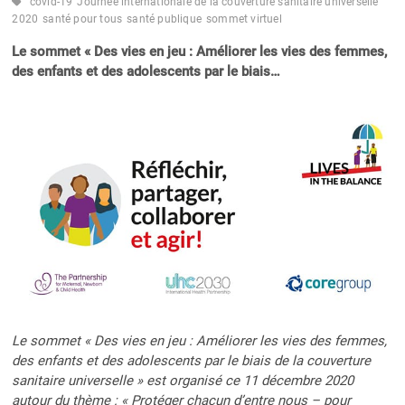
covid-19
Journée internationale de la couverture sanitaire universelle
2020
santé pour tous
santé publique
sommet virtuel
Le sommet « Des vies en jeu : Améliorer les vies des femmes,
des enfants et des adolescents par le biais…
Le sommet « Des vies en jeu : Améliorer les vies des femmes,
des enfants et des adolescents par le biais de la couverture
sanitaire universelle » est organisé ce 11 décembre 2020
autour du thème : « Protéger chacun d’entre nous – pour