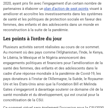
2020, ayant pris fin avec l’engagement d’un certain nombre de
partenaires à élaborer un
plan d’action de sept points
visant à
améliorer et accroître les investissements dans les systèmes
de santé et les politiques de protection sociale en faveur des
femmes, des enfants et des adolescents dans un monde en
reconstruction à la suite de la pandémie.
Les points à l’ordre du jour
Plusieurs activités seront réalisées au cours de ce sommet.
Au moment où des pays comme l’Afghanistan, l’Inde, le Kenya,
le Libéria, le Mexique et le Nigéria annonceront des
engagements politiques et financiers pour l’amélioration de la
santé des femmes, des enfants et des adolescents dans le
cadre d’une réponse mondiale à la pandémie de Covid-19, les
pays donateurs à l’instar de l’Allemagne, la Suède, le Royaume-
Uni et les États-Unis ainsi que la Fondation Bill et Melinda
Gates s’engageront à davantage soutenir ce domaine clé de la
santé mondiale et du développement, qui est crucial pour la
concrétisation de la CSU.
Ce sommet virtuel sera également l’occasion pour la CSU2030