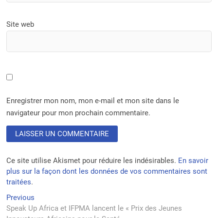
Site web
Enregistrer mon nom, mon e-mail et mon site dans le
navigateur pour mon prochain commentaire.
Ce site utilise Akismet pour réduire les indésirables.
En savoir
plus sur la façon dont les données de vos commentaires sont
traitées
.
Navigation
Previous
Previous
post:
Speak Up Africa et IFPMA lancent le « Prix des Jeunes
de