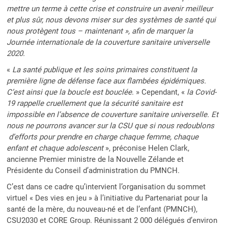
mettre un terme à cette crise et construire un avenir meilleur
et plus sûr, nous devons miser sur des systèmes de santé qui
nous protègent tous – maintenant », afin de marquer la
Journée internationale de la couverture sanitaire universelle
2020.
«
La santé publique et les soins primaires constituent la
première ligne de défense face aux flambées épidémiques.
C’est ainsi que la boucle est bouclée
. » Cependant, «
la Covid-
19 rappelle cruellement que la sécurité sanitaire est
impossible en l’absence de couverture sanitaire universelle. Et
nous ne pourrons avancer sur la CSU que si nous redoublons
d’efforts pour prendre en charge chaque femme, chaque
enfant et chaque adolescent
», préconise Helen Clark,
ancienne Premier ministre de la Nouvelle Zélande et
Présidente du Conseil d’administration du PMNCH.
C’est dans ce cadre qu’intervient l’organisation du sommet
virtuel « Des vies en jeu » à l’initiative du Partenariat pour la
santé de la mère, du nouveau-né et de l’enfant (PMNCH),
CSU2030 et CORE Group. Réunissant 2 000 délégués d’environ