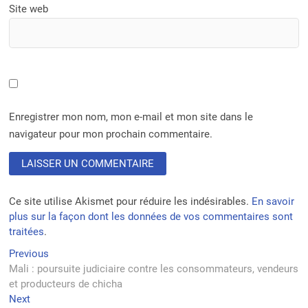
Site web
Enregistrer mon nom, mon e-mail et mon site dans le
navigateur pour mon prochain commentaire.
Ce site utilise Akismet pour réduire les indésirables.
En savoir
plus sur la façon dont les données de vos commentaires sont
traitées
.
Navigation
Previous
Previous
post:
Mali : poursuite judiciaire contre les consommateurs, vendeurs
de
et producteurs de chicha
l’article
Next
Next