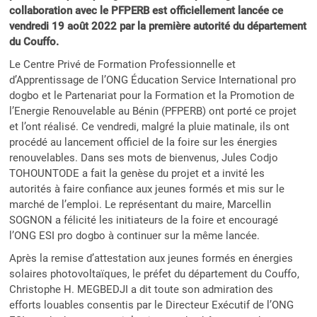
collaboration avec le PFPERB est officiellement lancée ce
vendredi 19 août 2022 par la première autorité du département
du Couffo.
Le Centre Privé de Formation Professionnelle et
d’Apprentissage de l’ONG Éducation Service International pro
dogbo et le Partenariat pour la Formation et la Promotion de
l’Energie Renouvelable au Bénin (PFPERB) ont porté ce projet
et l’ont réalisé. Ce vendredi, malgré la pluie matinale, ils ont
procédé au lancement officiel de la foire sur les énergies
renouvelables. Dans ses mots de bienvenus, Jules Codjo
TOHOUNTODE a fait la genèse du projet et a invité les
autorités à faire confiance aux jeunes formés et mis sur le
marché de l’emploi. Le représentant du maire, Marcellin
SOGNON a félicité les initiateurs de la foire et encouragé
l’ONG ESI pro dogbo à continuer sur la même lancée.
Après la remise d’attestation aux jeunes formés en énergies
solaires photovoltaïques, le préfet du département du Couffo,
Christophe H. MEGBEDJI a dit toute son admiration des
efforts louables consentis par le Directeur Exécutif de l’ONG