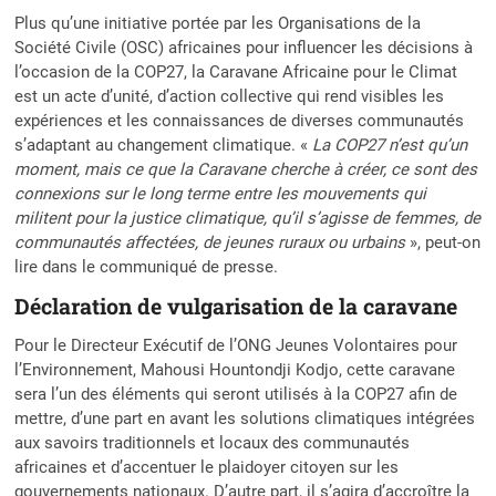
Plus qu’une initiative portée par les Organisations de la
Société Civile (OSC) africaines pour influencer les décisions à
l’occasion de la COP27, la Caravane Africaine pour le Climat
est un acte d’unité, d’action collective qui rend visibles les
expériences et les connaissances de diverses communautés
s’adaptant au changement climatique. «
La COP27 n’est qu’un
moment, mais ce que la Caravane cherche à créer, ce sont des
connexions sur le long terme entre les mouvements qui
militent pour la justice climatique, qu’il s’agisse de femmes, de
communautés affectées, de jeunes ruraux ou urbains
», peut-on
lire dans le communiqué de presse.
Déclaration de vulgarisation de la caravane
Pour le Directeur Exécutif de l’ONG Jeunes Volontaires pour
l’Environnement, Mahousi Hountondji Kodjo, cette caravane
sera l’un des éléments qui seront utilisés à la COP27 afin de
mettre, d’une part en avant les solutions climatiques intégrées
aux savoirs traditionnels et locaux des communautés
africaines et d’accentuer le plaidoyer citoyen sur les
gouvernements nationaux. D’autre part, il s’agira d’accroître la