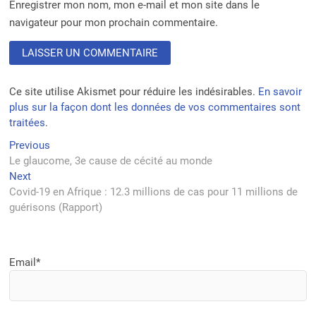
Enregistrer mon nom, mon e-mail et mon site dans le
navigateur pour mon prochain commentaire.
Ce site utilise Akismet pour réduire les indésirables.
En savoir
plus sur la façon dont les données de vos commentaires sont
traitées
.
Navigation
Previous
Previous
post:
Le glaucome, 3e cause de cécité au monde
de
Next
Next
l’article
post:
Covid-19 en Afrique : 12.3 millions de cas pour 11 millions de
guérisons (Rapport)
Email*