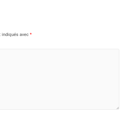
t indiqués avec
*