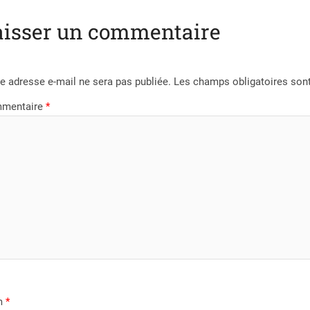
aisser un commentaire
e adresse e-mail ne sera pas publiée.
Les champs obligatoires son
mentaire
*
m
*