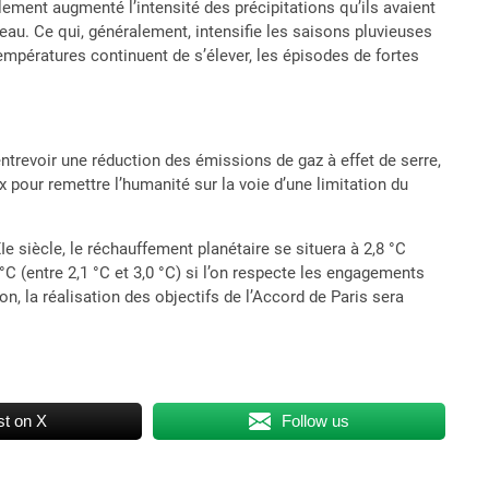
ement augmenté l’intensité des précipitations qu’ils avaient
eau. Ce qui, généralement, intensifie les saisons pluvieuses
températures continuent de s’élever, les épisodes de fortes
trevoir une réduction des émissions de gaz à effet de serre,
ux pour remettre l’humanité sur la voie d’une limitation du
Ie siècle, le réchauffement planétaire se situera à 2,8 °C
,5 °C (entre 2,1 °C et 3,0 °C) si l’on respecte les engagements
, la réalisation des objectifs de l’Accord de Paris sera
t on X
Follow us