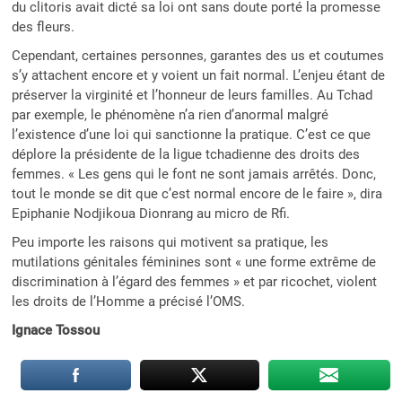
du clitoris avait dicté sa loi ont sans doute porté la promesse
des fleurs.
Cependant, certaines personnes, garantes des us et coutumes
s’y attachent encore et y voient un fait normal. L’enjeu étant de
préserver la virginité et l’honneur de leurs familles. Au Tchad
par exemple, le phénomène n’a rien d’anormal malgré
l’existence d’une loi qui sanctionne la pratique. C’est ce que
déplore la présidente de la ligue tchadienne des droits des
femmes. « Les gens qui le font ne sont jamais arrêtés. Donc,
tout le monde se dit que c’est normal encore de le faire », dira
Epiphanie Nodjikoua Dionrang au micro de Rfi.
Peu importe les raisons qui motivent sa pratique, les
mutilations génitales féminines sont « une forme extrême de
discrimination à l’égard des femmes » et par ricochet, violent
les droits de l’Homme a précisé l’OMS.
Ignace Tossou