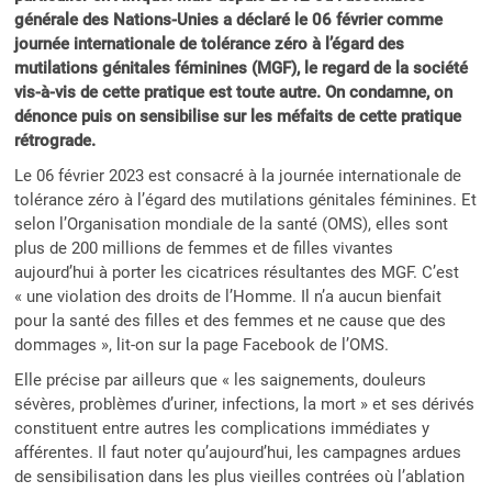
générale des Nations-Unies a déclaré le 06 février comme
journée internationale de tolérance zéro à l’égard des
mutilations génitales féminines (MGF), le regard de la société
vis-à-vis de cette pratique est toute autre. On condamne, on
dénonce puis on sensibilise sur les méfaits de cette pratique
rétrograde.
Le 06 février 2023 est consacré à la journée internationale de
tolérance zéro à l’égard des mutilations génitales féminines. Et
selon l’Organisation mondiale de la santé (OMS), elles sont
plus de 200 millions de femmes et de filles vivantes
aujourd’hui à porter les cicatrices résultantes des MGF. C’est
« une violation des droits de l’Homme. Il n’a aucun bienfait
pour la santé des filles et des femmes et ne cause que des
dommages », lit-on sur la page Facebook de l’OMS.
Elle précise par ailleurs que « les saignements, douleurs
sévères, problèmes d’uriner, infections, la mort » et ses dérivés
constituent entre autres les complications immédiates y
afférentes. Il faut noter qu’aujourd’hui, les campagnes ardues
de sensibilisation dans les plus vieilles contrées où l’ablation