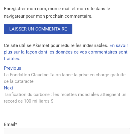
Enregistrer mon nom, mon e-mail et mon site dans le
navigateur pour mon prochain commentaire.
Ce site utilise Akismet pour réduire les indésirables.
En savoir
plus sur la façon dont les données de vos commentaires sont
traitées
.
Navigation
Previous
Previous
post:
La Fondation Claudine Talon lance la prise en charge gratuite
de
de la cataracte
l’article
Next
Next
post:
Tarification du carbone : les recettes mondiales atteignent un
record de 100 milliards $
Email*