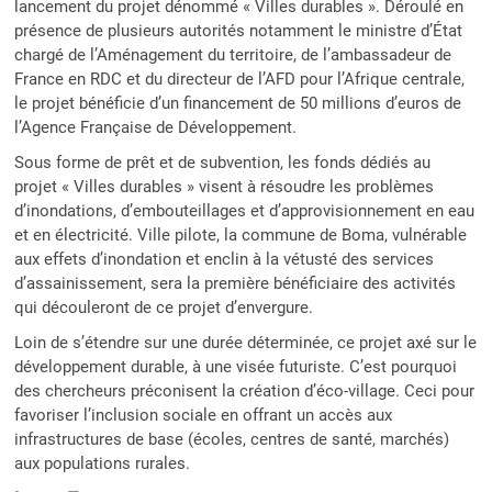
lancement du projet dénommé « Villes durables ». Déroulé en
présence de plusieurs autorités notamment le ministre d’État
chargé de l’Aménagement du territoire, de l’ambassadeur de
France en RDC et du directeur de l’AFD pour l’Afrique centrale,
le projet bénéficie d’un financement de 50 millions d’euros de
l’Agence Française de Développement.
Sous forme de prêt et de subvention, les fonds dédiés au
projet « Villes durables » visent à résoudre les problèmes
d’inondations, d’embouteillages et d’approvisionnement en eau
et en électricité. Ville pilote, la commune de Boma, vulnérable
aux effets d’inondation et enclin à la vétusté des services
d’assainissement, sera la première bénéficiaire des activités
qui découleront de ce projet d’envergure.
Loin de s’étendre sur une durée déterminée, ce projet axé sur le
développement durable, à une visée futuriste. C’est pourquoi
des chercheurs préconisent la création d’éco-village. Ceci pour
favoriser l’inclusion sociale en offrant un accès aux
infrastructures de base (écoles, centres de santé, marchés)
aux populations rurales.