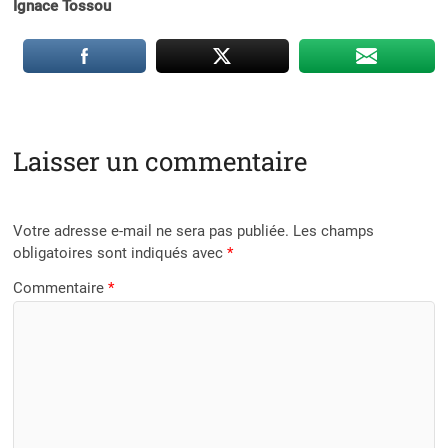
Ignace Tossou
Laisser un commentaire
Votre adresse e-mail ne sera pas publiée.
Les champs
obligatoires sont indiqués avec
*
Commentaire
*