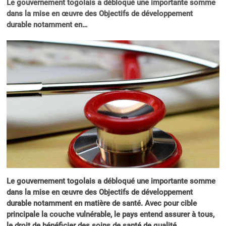
Le gouvernement togolais a débloqué une importante somme
dans la mise en œuvre des Objectifs de développement
durable notamment en…
Le gouvernement togolais a débloqué une importante somme
dans la mise en œuvre des Objectifs de développement
durable notamment en matière de santé. Avec pour cible
principale la couche vulnérable, le pays entend assurer à tous,
le droit de bénéficier des soins de santé de qualité.