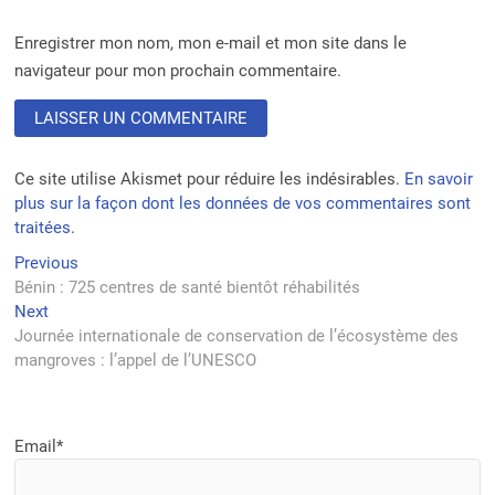
Enregistrer mon nom, mon e-mail et mon site dans le
navigateur pour mon prochain commentaire.
Ce site utilise Akismet pour réduire les indésirables.
En savoir
plus sur la façon dont les données de vos commentaires sont
traitées
.
Navigation
Previous
Previous
post:
Bénin : 725 centres de santé bientôt réhabilités
de
Next
Next
l’article
post:
Journée internationale de conservation de l’écosystème des
mangroves : l’appel de l’UNESCO
Email*