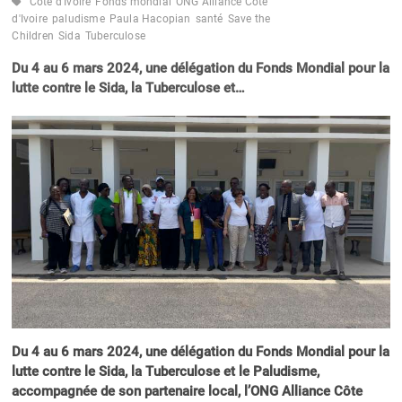
Côte d'Ivoire
Fonds mondial
ONG Alliance Côte
d'Ivoire
paludisme
Paula Hacopian
santé
Save the
Children
Sida
Tuberculose
Du 4 au 6 mars 2024, une délégation du Fonds Mondial pour la
lutte contre le Sida, la Tuberculose et…
Du 4 au 6 mars 2024, une délégation du Fonds Mondial pour la
lutte contre le Sida, la Tuberculose et le Paludisme,
accompagnée de son partenaire local, l’ONG Alliance Côte