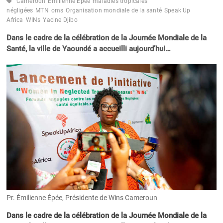
Cameroun
Emilienne Epée
maladies tropicales
négligées
MTN
oms
Organisation mondiale de la santé
Speak Up
Africa
WINs
Yacine Djibo
Dans le cadre de la célébration de la Journée Mondiale de la
Santé, la ville de Yaoundé a accueilli aujourd’hui…
Pr. Émilienne Épée, Présidente de Wins Cameroun
Dans le cadre de la célébration de la Journée Mondiale de la