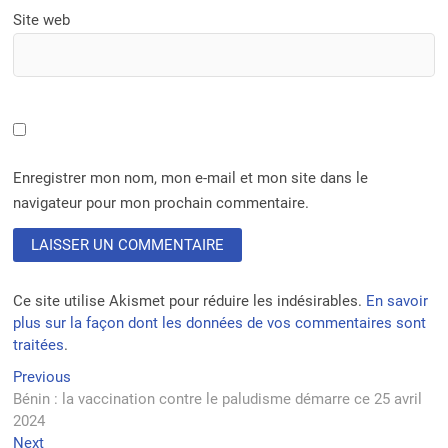
Site web
Enregistrer mon nom, mon e-mail et mon site dans le
navigateur pour mon prochain commentaire.
Ce site utilise Akismet pour réduire les indésirables.
En savoir
plus sur la façon dont les données de vos commentaires sont
traitées
.
Navigation
Previous
Previous
post:
Bénin : la vaccination contre le paludisme démarre ce 25 avril
de
2024
l’article
Next
Next