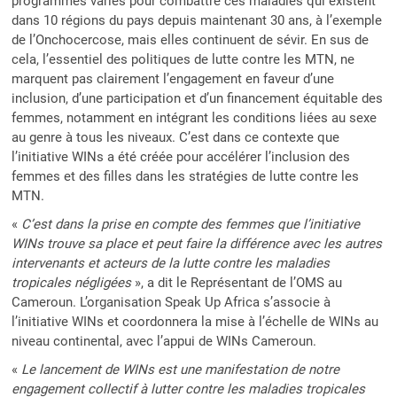
programmes variés pour combattre ces maladies qui existent
dans 10 régions du pays depuis maintenant 30 ans, à l’exemple
de l’Onchocercose, mais elles continuent de sévir. En sus de
cela, l’essentiel des politiques de lutte contre les MTN, ne
marquent pas clairement l’engagement en faveur d’une
inclusion, d’une participation et d’un financement équitable des
femmes, notamment en intégrant les conditions liées au sexe
au genre à tous les niveaux. C’est dans ce contexte que
l’initiative WINs a été créée pour accélérer l’inclusion des
femmes et des filles dans les stratégies de lutte contre les
MTN.
«
C’est dans la prise en compte des femmes que l’initiative
WINs trouve sa place et peut faire la différence avec les autres
intervenants et acteurs de la lutte contre les maladies
tropicales négligées
», a dit le Représentant de l’OMS au
Cameroun. L’organisation Speak Up Africa s’associe à
l’initiative WINs et coordonnera la mise à l’échelle de WINs au
niveau continental, avec l’appui de WINs Cameroun.
«
Le lancement de WINs est une manifestation de notre
engagement collectif à lutter contre les maladies tropicales