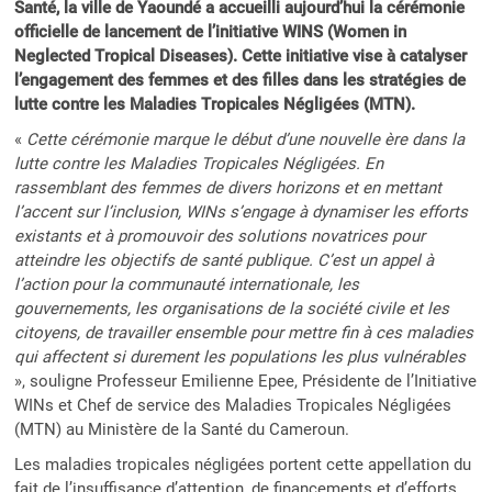
Santé, la ville de Yaoundé a accueilli aujourd’hui la cérémonie
officielle de lancement de l’initiative WINS (Women in
Neglected Tropical Diseases). Cette initiative vise à catalyser
l’engagement des femmes et des filles dans les stratégies de
lutte contre les Maladies Tropicales Négligées (MTN).
«
Cette cérémonie marque le début d’une nouvelle ère dans la
lutte contre les Maladies Tropicales Négligées. En
rassemblant des femmes de divers horizons et en mettant
l’accent sur l’inclusion, WINs s’engage à dynamiser les efforts
existants et à promouvoir des solutions novatrices pour
atteindre les objectifs de santé publique. C’est un appel à
l’action pour la communauté internationale, les
gouvernements, les organisations de la société civile et les
citoyens, de travailler ensemble pour mettre fin à ces maladies
qui affectent si durement les populations les plus vulnérables
», souligne Professeur Emilienne Epee, Présidente de l’Initiative
WINs et Chef de service des Maladies Tropicales Négligées
(MTN) au Ministère de la Santé du Cameroun.
Les maladies tropicales négligées portent cette appellation du
fait de l’insuffisance d’attention, de financements et d’efforts