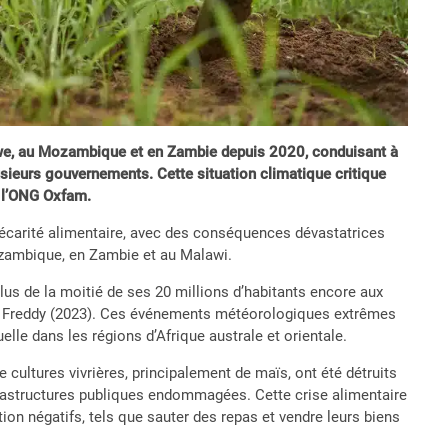
bwe, au Mozambique et en Zambie depuis 2020, conduisant à
usieurs gouvernements. Cette situation climatique critique
e l’ONG Oxfam.
récarité alimentaire, avec des conséquences dévastatrices
ozambique, en Zambie et au Malawi.
s de la moitié de ses 20 millions d’habitants encore aux
ne Freddy (2023). Ces événements météorologiques extrêmes
elle dans les régions d’Afrique australe et orientale.
 cultures vivrières, principalement de maïs, ont été détruits
nfrastructures publiques endommagées. Cette crise alimentaire
 négatifs, tels que sauter des repas et vendre leurs biens