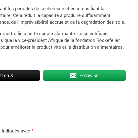
nt les périodes de sécheresse et en intensifiant la
ntaire. Cela réduit la capacité à produire suffisamment
nce, de l’imprévisibilité accrue et de la dégradation des sols.
mettre fin à cette spirale alarmante. Le scientifique
s que le vice-président Afrique de la fondation Rockefeller
ur améliorer la productivité et la distribution alimentaires.
t on X
Follow us
t indiqués avec
*