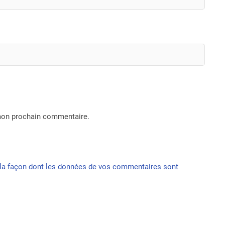
 mon prochain commentaire.
r la façon dont les données de vos commentaires sont