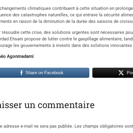
changements climatiques contribuent à cette situation en prolongea
uence des catastrophes naturelles, ce qui entrave la sécurité alime
iments en raison de la diminution de la durée des saisons de croissa
 résoudre cette crise, des solutions urgentes sont nécessaires pour 
dad Ehsani propose de lutter contre le gaspillage alimentaire, tandi
urage les gouvernements à investir dans des solutions innovantes po
éo Agonmadami
Share on Facebook
Pos
aisser un commentaire
e adresse e-mail ne sera pas publiée.
Les champs obligatoires son