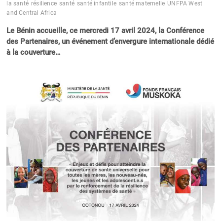
la santé
résilience
santé
santé infantile
santé maternelle
UNFPA West
and Central Africa
Le Bénin accueille, ce mercredi 17 avril 2024, la Conférence
des Partenaires, un événement d’envergure internationale dédié
à la couverture…