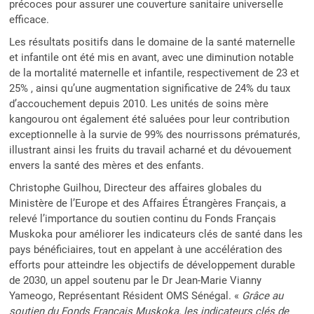
précoces pour assurer une couverture sanitaire universelle
efficace.
Les résultats positifs dans le domaine de la santé maternelle
et infantile ont été mis en avant, avec une diminution notable
de la mortalité maternelle et infantile, respectivement de 23 et
25% , ainsi qu’une augmentation significative de 24% du taux
d’accouchement depuis 2010. Les unités de soins mère
kangourou ont également été saluées pour leur contribution
exceptionnelle à la survie de 99% des nourrissons prématurés,
illustrant ainsi les fruits du travail acharné et du dévouement
envers la santé des mères et des enfants.
Christophe Guilhou, Directeur des affaires globales du
Ministère de l’Europe et des Affaires Étrangères Français, a
relevé l’importance du soutien continu du Fonds Français
Muskoka pour améliorer les indicateurs clés de santé dans les
pays bénéficiaires, tout en appelant à une accélération des
efforts pour atteindre les objectifs de développement durable
de 2030, un appel soutenu par le Dr Jean-Marie Vianny
Yameogo, Représentant Résident OMS Sénégal. «
Grâce au
soutien du Fonds Français Muskoka, les indicateurs clés de