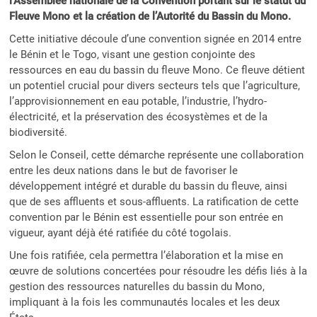
l’Assemblée nationale de la Convention portant sur le statut du
Fleuve Mono et la création de l’Autorité du Bassin du Mono.
Cette initiative découle d’une convention signée en 2014 entre
le Bénin et le Togo, visant une gestion conjointe des
ressources en eau du bassin du fleuve Mono. Ce fleuve détient
un potentiel crucial pour divers secteurs tels que l’agriculture,
l’approvisionnement en eau potable, l’industrie, l’hydro-
électricité, et la préservation des écosystèmes et de la
biodiversité.
Selon le Conseil, cette démarche représente une collaboration
entre les deux nations dans le but de favoriser le
développement intégré et durable du bassin du fleuve, ainsi
que de ses affluents et sous-affluents. La ratification de cette
convention par le Bénin est essentielle pour son entrée en
vigueur, ayant déjà été ratifiée du côté togolais.
Une fois ratifiée, cela permettra l’élaboration et la mise en
œuvre de solutions concertées pour résoudre les défis liés à la
gestion des ressources naturelles du bassin du Mono,
impliquant à la fois les communautés locales et les deux