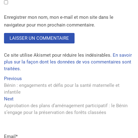
Enregistrer mon nom, mon e-mail et mon site dans le
navigateur pour mon prochain commentaire.
Ce site utilise Akismet pour réduire les indésirables.
En savoir
plus sur la façon dont les données de vos commentaires sont
traitées
.
Navigation
Previous
Previous
post:
Bénin : engagements et défis pour la santé maternelle et
de
infantile
l’article
Next
Next
post:
Approbation des plans d’aménagement participatif : le Bénin
s’engage pour la préservation des forêts classées
Email*