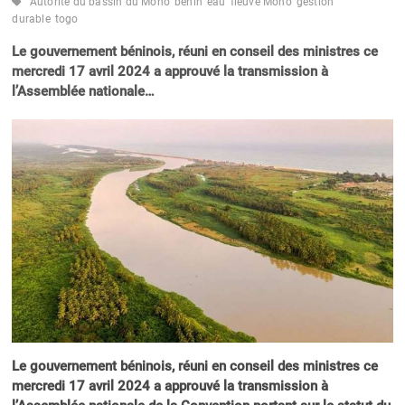
Autorité du bassin du Mono
bénin
eau
fleuve Mono
gestion
durable
togo
Le gouvernement béninois, réuni en conseil des ministres ce
mercredi 17 avril 2024 a approuvé la transmission à
l’Assemblée nationale…
Le gouvernement béninois, réuni en conseil des ministres ce
mercredi 17 avril 2024 a approuvé la transmission à