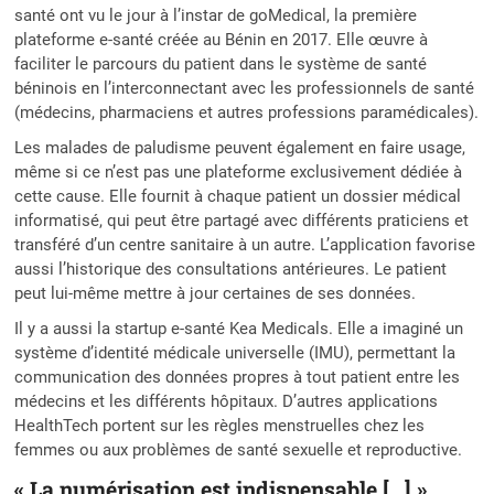
santé ont vu le jour à l’instar de goMedical, la première
plateforme e-santé créée au Bénin en 2017. Elle œuvre à
faciliter le parcours du patient dans le système de santé
béninois en l’interconnectant avec les professionnels de santé
(médecins, pharmaciens et autres professions paramédicales).
Les malades de paludisme peuvent également en faire usage,
même si ce n’est pas une plateforme exclusivement dédiée à
cette cause. Elle fournit à chaque patient un dossier médical
informatisé, qui peut être partagé avec différents praticiens et
transféré d’un centre sanitaire à un autre. L’application favorise
aussi l’historique des consultations antérieures. Le patient
peut lui-même mettre à jour certaines de ses données.
Il y a aussi la startup e-santé Kea Medicals. Elle a imaginé un
système d’identité médicale universelle (IMU), permettant la
communication des données propres à tout patient entre les
médecins et les différents hôpitaux. D’autres applications
HealthTech portent sur les règles menstruelles chez les
femmes ou aux problèmes de santé sexuelle et reproductive.
« La numérisation est indispensable […] »