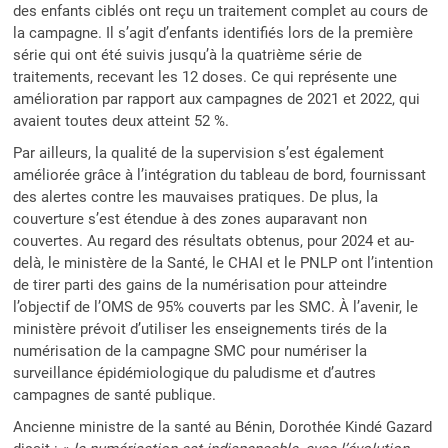
des enfants ciblés ont reçu un traitement complet au cours de
la campagne. Il s’agit d’enfants identifiés lors de la première
série qui ont été suivis jusqu’à la quatrième série de
traitements, recevant les 12 doses. Ce qui représente une
amélioration par rapport aux campagnes de 2021 et 2022, qui
avaient toutes deux atteint 52 %.
Par ailleurs, la qualité de la supervision s’est également
améliorée grâce à l’intégration du tableau de bord, fournissant
des alertes contre les mauvaises pratiques. De plus, la
couverture s’est étendue à des zones auparavant non
couvertes. Au regard des résultats obtenus, pour 2024 et au-
delà, le ministère de la Santé, le CHAI et le PNLP ont l’intention
de tirer parti des gains de la numérisation pour atteindre
l’objectif de l’OMS de 95% couverts par les SMC. À l’avenir, le
ministère prévoit d’utiliser les enseignements tirés de la
numérisation de la campagne SMC pour numériser la
surveillance épidémiologique du paludisme et d’autres
campagnes de santé publique.
Ancienne ministre de la santé au Bénin, Dorothée Kindé Gazard