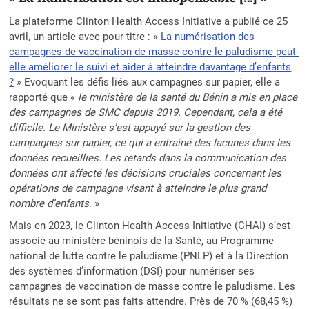
La plateforme Clinton Health Access Initiative a publié ce 25
avril, un article avec pour titre : «
La numérisation des
campagnes de vaccination de masse contre le paludisme peut-
elle améliorer le suivi et aider à atteindre davantage d’enfants
?
» Evoquant les défis liés aux campagnes sur papier, elle a
rapporté que «
le ministère de la santé du Bénin a mis en place
des campagnes de SMC depuis 2019. Cependant, cela a été
difficile. Le Ministère s’est appuyé sur la gestion des
campagnes sur papier, ce qui a entraîné des lacunes dans les
données recueillies. Les retards dans la communication des
données ont affecté les décisions cruciales concernant les
opérations de campagne visant à atteindre le plus grand
nombre d’enfants
. »
Mais en 2023, le Clinton Health Access Initiative (CHAI) s’est
associé au ministère béninois de la Santé, au Programme
national de lutte contre le paludisme (PNLP) et à la Direction
des systèmes d’information (DSI) pour numériser ses
campagnes de vaccination de masse contre le paludisme. Les
résultats ne se sont pas faits attendre. Près de 70 % (68,45 %)