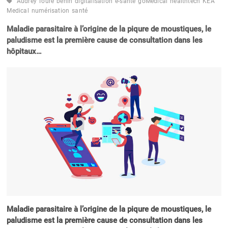
Audrey Touré
bénin
digitalisation
e-santé
goMedical
healthtech
KEA
Medical
numérisation
santé
Maladie parasitaire à l’origine de la piqure de moustiques, le
paludisme est la première cause de consultation dans les
hôpitaux…
Maladie parasitaire à l’origine de la piqure de moustiques, le
paludisme est la première cause de consultation dans les