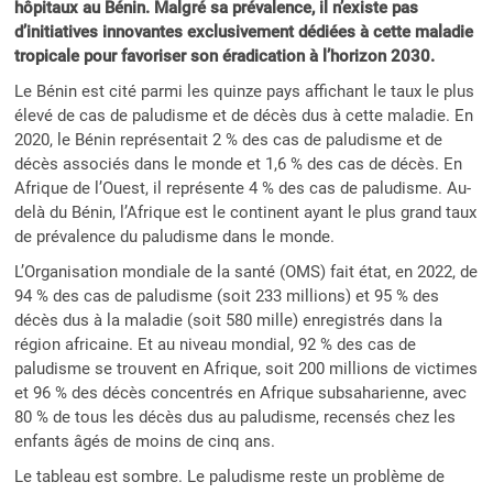
hôpitaux au Bénin. Malgré sa prévalence, il n’existe pas
d’initiatives innovantes exclusivement dédiées à cette maladie
tropicale pour favoriser son éradication
à l’horizon 2030
.
Le Bénin est cité parmi les quinze pays affichant le taux le plus
élevé de cas de paludisme et de décès dus à cette maladie. En
2020, le Bénin représentait 2 % des cas de paludisme et de
décès associés dans le monde et 1,6 % des cas de décès. En
Afrique de l’Ouest, il représente 4 % des cas de paludisme. Au-
delà du Bénin, l’Afrique est le continent ayant le plus grand taux
de prévalence du paludisme dans le monde.
L’Organisation mondiale de la santé (OMS) fait état, en 2022, de
94 % des cas de paludisme (soit 233 millions) et 95 % des
décès dus à la maladie (soit 580 mille) enregistrés dans la
région africaine. Et au niveau mondial, 92 % des cas de
paludisme se trouvent en Afrique, soit 200 millions de victimes
et 96 % des décès concentrés en Afrique subsaharienne, avec
80 % de tous les décès dus au paludisme, recensés chez les
enfants âgés de moins de cinq ans.
Le tableau est sombre. Le paludisme reste un problème de