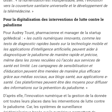
disait : «
la numérisation est indispensable, avec l’évolution
vers la couverture sanitaire universelle et le développement de
la télémédecine
. »
Pour la digitalisation des interventions de lutte contre le
paludisme
Pour Audrey Touré, pharmacienne et manager de la startup
goMedical : «
les outils numériques innovants, comme les
tests de diagnostic rapides basés sur la technologie mobile et
les applications d’intelligence artificielle, peuvent aider à
diagnostiquer le paludisme de manière rapide et précise,
même dans les zones reculées où l’accès aux services de
santé est limité
.
Les campagnes de sensibilisation et
d’éducation peuvent être menées de manière plus efficace
grâce aux médias sociaux, aux blogs santé, aux applications e-
santé. Ces plateformes peuvent être des moyens pour diffuser
des informations sur la prévention du paludisme.
»
D’après elle, l’innovation numérique et la gestion de la donnée
ont toutes leurs places dans les interventions de lutte contre
le paludisme. Car, les systèmes de surveillance