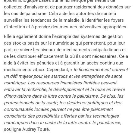
épidémiologique basés sur le numérique permettent de
collecter, d’analyser et de partager rapidement des données sur
les cas de paludisme. Cela aide les autorités de santé à
surveiller les tendances de la maladie, à identifier les foyers
d’infection et à prendre des mesures préventives appropriées.
Elle a également donné l’exemple des systèmes de gestion
des stocks basés sur le numérique qui permettent, pour leur
part, de suivre les niveaux de médicaments antipaludiques et
de les distribuer efficacement là où ils sont nécessaires. Cela
aide à éviter les pénuries et à garantir un accès continu aux
médicaments vitaux. Cependant, «
le financement est souvent
un défi majeur pour les startups et les entreprises de santé
numérique. Les ressources financières limitées peuvent
entraver la recherche, le développement et la mise en œuvre
d’innovations dans la lutte contre le paludisme. De plus, les
professionnels de la santé, les décideurs politiques et des
communautés locales peuvent ne pas être pleinement
conscients des possibilités offertes par les technologies
numériques dans le cadre de la lutte contre le paludisme
»,
souligne Audrey Touré.