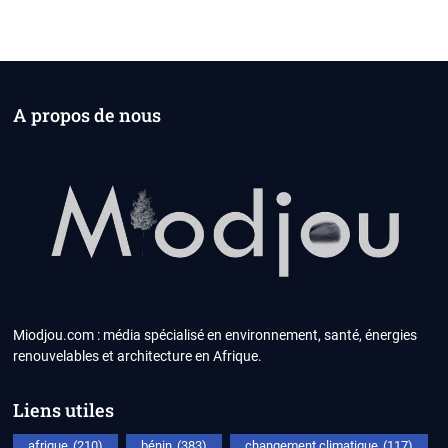
A propos de nous
Miodjou.com : média spécialisé en environnement, santé, énergies
renouvelables et architecture en Afrique.
Liens utiles
afrique
(210)
bénin
(383)
changement climatique
(117)