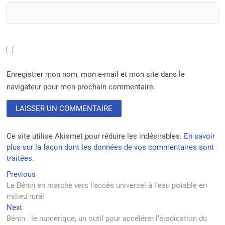
Enregistrer mon nom, mon e-mail et mon site dans le
navigateur pour mon prochain commentaire.
Ce site utilise Akismet pour réduire les indésirables.
En savoir
plus sur la façon dont les données de vos commentaires sont
traitées
.
Navigation
Previous
Previous
post:
Le Bénin en marche vers l’accès universel à l’eau potable en
de
milieu rural
l’article
Next
Next
post:
Bénin : le numérique, un outil pour accélérer l’éradication du