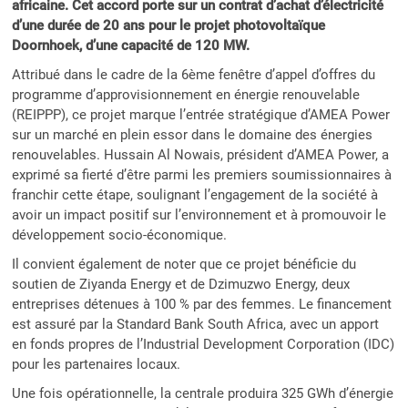
africaine. Cet accord porte sur un contrat d’achat d’électricité
d’une durée de 20 ans pour le projet photovoltaïque
Doornhoek, d’une capacité de 120 MW.
Attribué dans le cadre de la 6ème fenêtre d’appel d’offres du
programme d’approvisionnement en énergie renouvelable
(REIPPP), ce projet marque l’entrée stratégique d’AMEA Power
sur un marché en plein essor dans le domaine des énergies
renouvelables. Hussain Al Nowais, président d’AMEA Power, a
exprimé sa fierté d’être parmi les premiers soumissionnaires à
franchir cette étape, soulignant l’engagement de la société à
avoir un impact positif sur l’environnement et à promouvoir le
développement socio-économique.
Il convient également de noter que ce projet bénéficie du
soutien de Ziyanda Energy et de Dzimuzwo Energy, deux
entreprises détenues à 100 % par des femmes. Le financement
est assuré par la Standard Bank South Africa, avec un apport
en fonds propres de l’Industrial Development Corporation (IDC)
pour les partenaires locaux.
Une fois opérationnelle, la centrale produira 325 GWh d’énergie