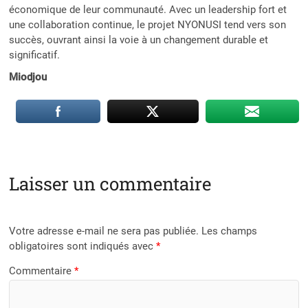
économique de leur communauté. Avec un leadership fort et
une collaboration continue, le projet NYONUSI tend vers son
succès, ouvrant ainsi la voie à un changement durable et
significatif.
Miodjou
Laisser un commentaire
Votre adresse e-mail ne sera pas publiée.
Les champs
obligatoires sont indiqués avec
*
Commentaire
*