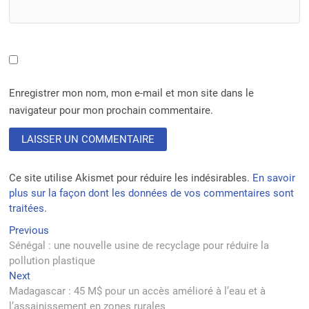
Enregistrer mon nom, mon e-mail et mon site dans le
navigateur pour mon prochain commentaire.
Ce site utilise Akismet pour réduire les indésirables.
En savoir
plus sur la façon dont les données de vos commentaires sont
traitées
.
Navigation
Previous
Previous
post:
Sénégal : une nouvelle usine de recyclage pour réduire la
de
pollution plastique
l’article
Next
Next
post:
Madagascar : 45 M$ pour un accès amélioré à l’eau et à
l’assainissement en zones rurales