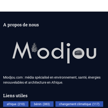
A propos de nous
Miodjou.com : média spécialisé en environnement, santé, énergies
renouvelables et architecture en Afrique.
Liens utiles
afrique
(210)
bénin
(383)
changement climatique
(117)