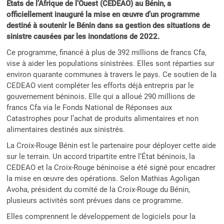
États de l’Afrique de l’Ouest (CEDEAO) au Bénin, a
officiellement inauguré la mise en œuvre d’un programme
destiné à soutenir le Bénin dans sa gestion des situations de
sinistre causées par les inondations de 2022.
Ce programme, financé à plus de 392 millions de francs Cfa,
vise à aider les populations sinistrées. Elles sont réparties sur
environ quarante communes à travers le pays. Ce soutien de la
CEDEAO vient compléter les efforts déjà entrepris par le
gouvernement béninois. Elle qui a alloué 290 millions de
francs Cfa via le Fonds National de Réponses aux
Catastrophes pour l’achat de produits alimentaires et non
alimentaires destinés aux sinistrés.
La Croix-Rouge Bénin est le partenaire pour déployer cette aide
sur le terrain. Un accord tripartite entre l’État béninois, la
CEDEAO et la Croix-Rouge béninoise a été signé pour encadrer
la mise en œuvre des opérations. Selon Mathias Agoligan
Avoha, président du comité de la Croix-Rouge du Bénin,
plusieurs activités sont prévues dans ce programme.
Elles comprennent le développement de logiciels pour la