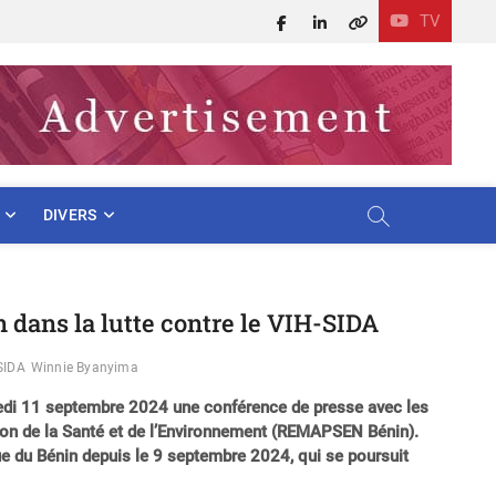
TV
Facebook
LinkedIn
X
DIVERS
dans la lutte contre le VIH-SIDA
SIDA
Winnie Byanyima
credi 11 septembre 2024 une conférence de presse avec les
on de la Santé et de l’Environnement (REMAPSEN Bénin).
que du Bénin depuis le 9 septembre 2024, qui se poursuit