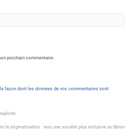
 mon prochain commentaire.
r la façon dont les données de vos commentaires sont
exploité
re la stigmatisation : vers une société plus inclusive au Bénin