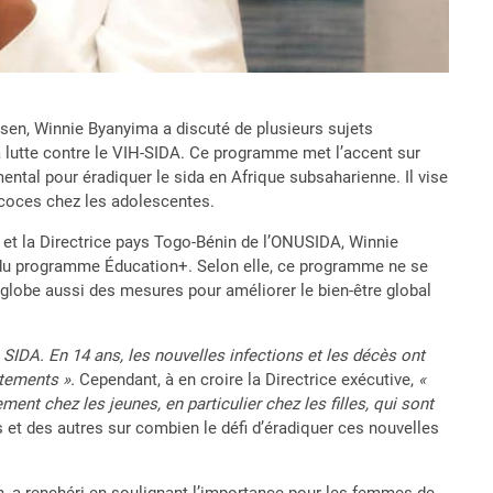
sen, Winnie Byanyima a discuté de plusieurs sujets
lutte contre le VIH-SIDA. Ce programme met l’accent sur
ental pour éradiquer le sida en Afrique subsaharienne. Il vise
écoces chez les adolescentes.
 et la Directrice pays Togo-Bénin de l’ONUSIDA, Winnie
 du programme Éducation+. Selon elle, ce programme ne se
nglobe aussi des mesures pour améliorer le bien-être global
 SIDA. En 14 ans, les nouvelles infections et les décès ont
itements ».
Cependant, à en croire la Directrice exécutive,
«
ment chez les jeunes, en particulier chez les filles, qui sont
uns et des autres sur combien le défi d’éradiquer ces nouvelles