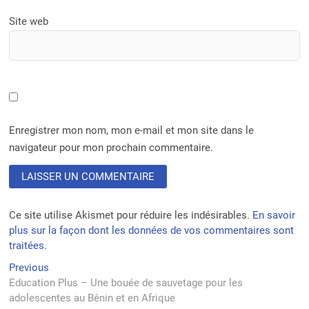
Site web
Enregistrer mon nom, mon e-mail et mon site dans le
navigateur pour mon prochain commentaire.
Ce site utilise Akismet pour réduire les indésirables.
En savoir
plus sur la façon dont les données de vos commentaires sont
traitées
.
Navigation
Previous
Previous
post:
Education Plus – Une bouée de sauvetage pour les
de
adolescentes au Bénin et en Afrique