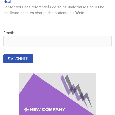
l’article
Next
Next
post:
Santé : vers des référentiels de soins uniformisés pour une
meilleure prise en charge des patients au Bénin
Email*