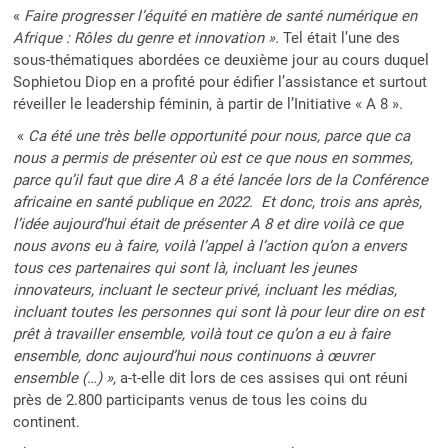
«
Faire progresser l’équité en matière de santé numérique en
Afrique : Rôles du genre et innovation ».
Tel était l’une des
sous-thématiques abordées ce deuxième jour au cours duquel
Sophietou Diop en a profité pour édifier l’assistance et surtout
réveiller le leadership féminin, à partir de l’Initiative « A 8 ».
«
Ca été une très belle opportunité pour nous, parce que ca
nous a permis de présenter où est ce que nous en sommes,
parce qu’il faut que dire A 8 a été lancée lors de la Conférence
africaine en santé publique en 2022. Et donc, trois ans après,
l’idée aujourd’hui était de présenter A 8 et dire voilà ce que
nous avons eu à faire, voilà l’appel à l’action qu’on a
envers
tous ces partenaires qui sont là, incluant les jeunes
innovateurs, incluant le secteur privé, incluant les médias,
incluant toutes les personnes qui sont là pour leur dire on est
prêt à travailler ensemble, voilà tout ce qu’on a eu à faire
ensemble, donc aujourd’hui nous continuons à œuvrer
ensemble (…) »,
a-t-elle dit lors de ces assises qui ont réuni
près de 2.800 participants venus de tous les coins du
continent.