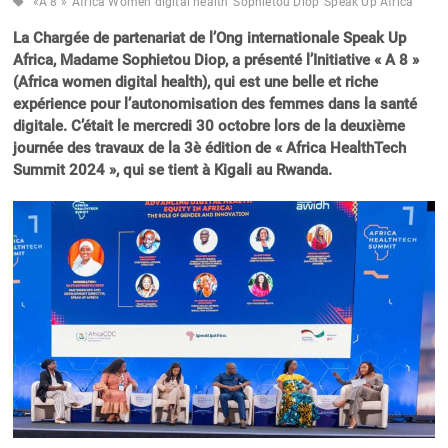
«A 8 »
Africa Women digital health
Sophietou Diop
Speak Up Africa
La Chargée de partenariat de l’Ong internationale Speak Up
Africa, Madame Sophietou Diop, a présenté l’Initiative « A 8 »
(Africa women digital health), qui est une belle et riche
expérience pour l’autonomisation des femmes dans la santé
digitale. C’était le mercredi 30 octobre lors de la deuxième
journée des travaux de la 3è édition de « Africa HealthTech
Summit 2024 », qui se tient à Kigali au Rwanda.