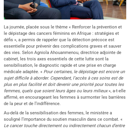
La journée, placée sous le thème « Renforcer la prévention et
le dépistage des cancers féminins en Afrique : stratégies et
défis », a permis de rappeler que la détection précoce est
essentielle pour prévenir des complications graves et sauver
des vies. Selon Agniola Ahouanmenou, directrice adjointe de
cabinet, les trois axes essentiels de cette lutte sont la
sensibilisation, le diagnostic rapide et une prise en charge
médicale adaptée. «
Pour certaines, le dépistage est encore un
sujet difficile à aborder. Cependant, l’accès à ces soins est de
plus en plus facilité et doit devenir une priorité pour toutes les
femmes, quels que soient leurs âges ou leurs milieux
», a-t-elle
affirmé, en encourageant les femmes à surmonter les barrières
de la peur et de l’indifférence.
Au-delà de la sensibilisation des femmes, le ministère a
souligné l’importance du soutien masculin dans ce combat. «
Le cancer touche directement ou indirectement chacun d’entre