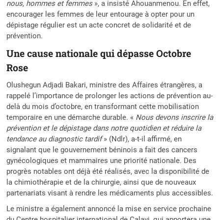
nous, hommes et femmes
», a insisté Ahouanmenou. En effet,
encourager les femmes de leur entourage à opter pour un
dépistage régulier est un acte concret de solidarité et de
prévention.
Une cause nationale qui dépasse Octobre
Rose
Olushegun Adjadi Bakari, ministre des Affaires étrangères, a
rappelé l’importance de prolonger les actions de prévention au-
delà du mois d’octobre, en transformant cette mobilisation
temporaire en une démarche durable. «
Nous devons inscrire la
prévention et le dépistage dans notre quotidien et réduire la
tendance au diagnostic tardif
» (Ndlr), a-t-il affirmé, en
signalant que le gouvernement béninois a fait des cancers
gynécologiques et mammaires une priorité nationale. Des
progrès notables ont déjà été réalisés, avec la disponibilité de
la chimiothérapie et de la chirurgie, ainsi que de nouveaux
partenariats visant à rendre les médicaments plus accessibles.
Le ministre a également annoncé la mise en service prochaine
du Centre hospitalier international de Calavi, qui apportera une