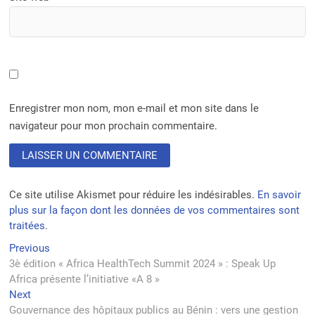
Enregistrer mon nom, mon e-mail et mon site dans le
navigateur pour mon prochain commentaire.
Ce site utilise Akismet pour réduire les indésirables.
En savoir
plus sur la façon dont les données de vos commentaires sont
traitées
.
Navigation
Previous
Previous
post:
3è édition « Africa HealthTech Summit 2024 » : Speak Up
de
Africa présente l’initiative «A 8 »
l’article
Next
Next
post:
Gouvernance des hôpitaux publics au Bénin : vers une gestion