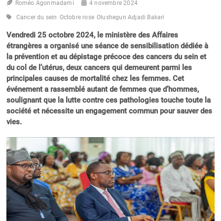
Roméo Agonmadami
4 novembre 2024
Cancer du sein
Octobre rose
Olushegun Adjadi Bakari
Vendredi 25 octobre 2024, le ministère des Affaires
étrangères a organisé une séance de sensibilisation dédiée à
la prévention et au dépistage précoce des cancers du sein et
du col de l’utérus, deux cancers qui demeurent parmi les
principales causes de mortalité chez les femmes. Cet
événement a rassemblé autant de femmes que d’hommes,
soulignant que la lutte contre ces pathologies touche toute la
société et nécessite un engagement commun pour sauver des
vies.