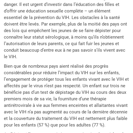
danger. Il est urgent d’investir dans l’éducation des filles et
d’offrir une éducation sexuelle complète – un élément
essentiel de la prévention du VIH. Les obstacles à la santé
doivent être levés. Par exemple, plus de la moitié des pays ont
des lois qui empêchent les jeunes de se faire dépister pour
connaître leur statut sérologique, à moins qu’ils n’obtiennent
l’autorisation de leurs parents, ce qui fait fuir les jeunes et
conduit beaucoup d’entre eux à ne pas savoir s’ils vivent avec
le VIH.
Bien que de nombreux pays aient réalisé des progrès
considérables pour réduire l’impact du VIH sur les enfants,
l’engagement de protéger tous les enfants vivant avec le VIH et
affectés par le virus n’est pas respecté. Un enfant sur trois ne
bénéficie pas d’un test de dépistage du VIH au cours des deux
premiers mois de sa vie, la fourniture d’une thérapie
antirétrovirale à vie aux femmes enceintes et allaitantes vivant
avec le VIH n’a pas augmenté au cours de la dernière décennie
et la couverture du traitement du VIH est nettement plus faible
pour les enfants (57 %) que pour les adultes (77 %).