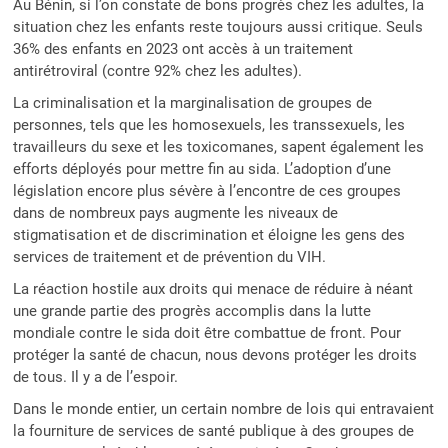
Au Bénin, si l’on constate de bons progrès chez les adultes, la
situation chez les enfants reste toujours aussi critique. Seuls
36% des enfants en 2023 ont accès à un traitement
antirétroviral (contre 92% chez les adultes).
La criminalisation et la marginalisation de groupes de
personnes, tels que les homosexuels, les transsexuels, les
travailleurs du sexe et les toxicomanes, sapent également les
efforts déployés pour mettre fin au sida. L’adoption d’une
législation encore plus sévère à l’encontre de ces groupes
dans de nombreux pays augmente les niveaux de
stigmatisation et de discrimination et éloigne les gens des
services de traitement et de prévention du VIH.
La réaction hostile aux droits qui menace de réduire à néant
une grande partie des progrès accomplis dans la lutte
mondiale contre le sida doit être combattue de front. Pour
protéger la santé de chacun, nous devons protéger les droits
de tous. Il y a de l’espoir.
Dans le monde entier, un certain nombre de lois qui entravaient
la fourniture de services de santé publique à des groupes de