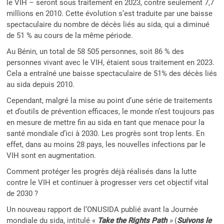
le VIH – seront sous traitement en 2023, contre seulement 7,7
millions en 2010. Cette évolution s’est traduite par une baisse
spectaculaire du nombre de décès liés au sida, qui a diminué
de 51 % au cours de la même période.
Au Bénin, un total de 58 505 personnes, soit 86 % des
personnes vivant avec le VIH, étaient sous traitement en 2023.
Cela a entraîné une baisse spectaculaire de 51% des décès liés
au sida depuis 2010.
Cependant, malgré la mise au point d’une série de traitements
et d’outils de prévention efficaces, le monde n’est toujours pas
en mesure de mettre fin au sida en tant que menace pour la
santé mondiale d’ici à 2030. Les progrès sont trop lents. En
effet, dans au moins 28 pays, les nouvelles infections par le
VIH sont en augmentation.
Comment protéger les progrès déjà réalisés dans la lutte
contre le VIH et continuer à progresser vers cet objectif vital
de 2030 ?
Un nouveau rapport de l’ONUSIDA publié avant la Journée
mondiale du sida, intitulé «
Take the Rights Path
»
(
Suivons le