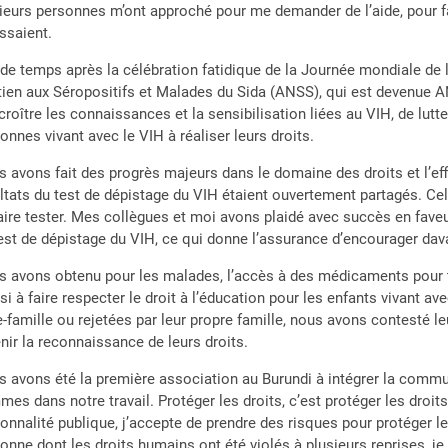
ieurs personnes m’ont approché pour me demander de l’aide, pour fai
ssaient.
de temps après la célébration fatidique de la Journée mondiale de lu
ien aux Séropositifs et Malades du Sida (ANSS), qui est devenue A
croître les connaissances et la sensibilisation liées au VIH, de lutte
onnes vivant avec le VIH à réaliser leurs droits.
 avons fait des progrès majeurs dans le domaine des droits et l’eff
ltats du test de dépistage du VIH étaient ouvertement partagés. Cela 
aire tester. Mes collègues et moi avons plaidé avec succès en faveur
est de dépistage du VIH, ce qui donne l’assurance d’encourager dava
 avons obtenu pour les malades, l’accès à des médicaments pour tr
si à faire respecter le droit à l’éducation pour les enfants vivant a
e-famille ou rejetées par leur propre famille, nous avons contesté l
nir la reconnaissance de leurs droits.
 avons été la première association au Burundi à intégrer la comm
es dans notre travail. Protéger les droits, c’est protéger les dro
onnalité publique, j’accepte de prendre des risques pour protéger les 
onne dont les droits humains ont été violés à plusieurs reprises, 