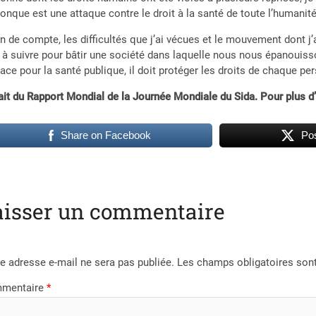
onque est une attaque contre le droit à la santé de toute l’humanité
in de compte, les difficultés que j’ai vécues et le mouvement dont j’
 à suivre pour bâtir une société dans laquelle nous nous épanouisso
ce pour la santé publique, il doit protéger les droits de chaque pe
ait du Rapport Mondial de la Journée Mondiale du Sida. Pour plus d
Share on Facebook
Pos
aisser un commentaire
e adresse e-mail ne sera pas publiée.
Les champs obligatoires son
mentaire
*