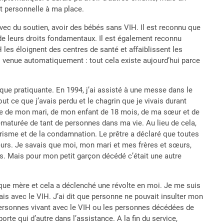
t personnelle à ma place.
vec du soutien, avoir des bébés sans VIH. Il est reconnu que
 de leurs droits fondamentaux. Il est également reconnu
 les éloignent des centres de santé et affaiblissent les
 venue automatiquement : tout cela existe aujourd’hui parce
ique pratiquante. En 1994, j’ai assisté à une messe dans le
ut ce que j’avais perdu et le chagrin que je vivais durant
vée de mon mari, de mon enfant de 18 mois, de ma sœur et de
maturée de tant de personnes dans ma vie. Au lieu de cela,
ctarisme et de la condamnation. Le prêtre a déclaré que toutes
eurs. Je savais que moi, mon mari et mes frères et sœurs,
. Mais pour mon petit garçon décédé c’était une autre
 que mère et cela a déclenché une révolte en moi. Je me suis
vais avec le VIH. J’ai dit que personne ne pouvait insulter mon
 personnes vivant avec le VIH ou les personnes décédées de
orte qui d’autre dans l’assistance. A la fin du service,