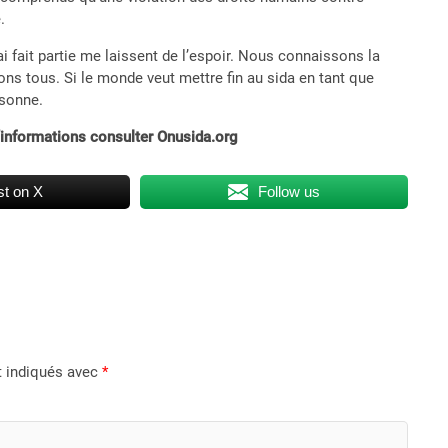
.
ai fait partie me laissent de l’espoir. Nous connaissons la
ns tous. Si le monde veut mettre fin au sida en tant que
rsonne.
’informations consulter Onusida.org
t on X
Follow us
t indiqués avec
*