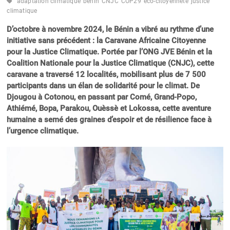
adaptation climatique
bénin
CNJC
COP29
éco-citoyenneté
justice
climatique
D’octobre à novembre 2024, le Bénin a vibré au rythme d’une
initiative sans précédent : la Caravane Africaine Citoyenne
pour la Justice Climatique. Portée par l’ONG JVE Bénin et la
Coalition Nationale pour la Justice Climatique (CNJC), cette
caravane a traversé 12 localités, mobilisant plus de 7 500
participants dans un élan de solidarité pour le climat. De
Djougou à Cotonou, en passant par Comé, Grand-Popo,
Athiémé, Bopa, Parakou, Ouèssè et Lokossa, cette aventure
humaine a semé des graines d’espoir et de résilience face à
l’urgence climatique.