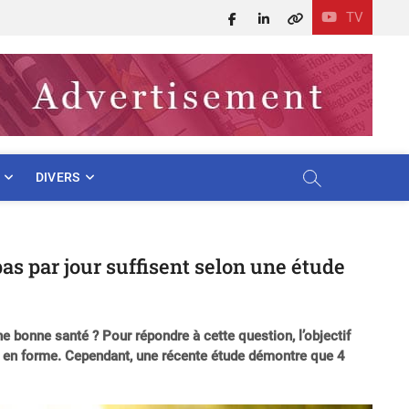
TV
Facebook
LinkedIn
X
DIVERS
as par jour suffisent selon une étude
e bonne santé ? Pour répondre à cette question, l’objectif
 en forme. Cependant, une récente étude démontre que 4