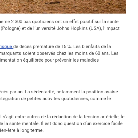
ême 2 300 pas quotidiens ont un effet positif sur la santé
 (Pologne) et de l’université Johns Hopkins (USA), l’impact
risque
de décès prématuré de 15 %. Les bienfaits de la
s marquants soient observés chez les moins de 60 ans. Les
alimentation équilibrée pour prévenir les maladies
écès par an. La sédentarité, notamment la position assise
intégration de petites activités quotidiennes, comme le
s’agit entre autres de la réduction de la tension artérielle, le
e la santé mentale. Il est donc question d’un exercice facile
ien-être à long terme.