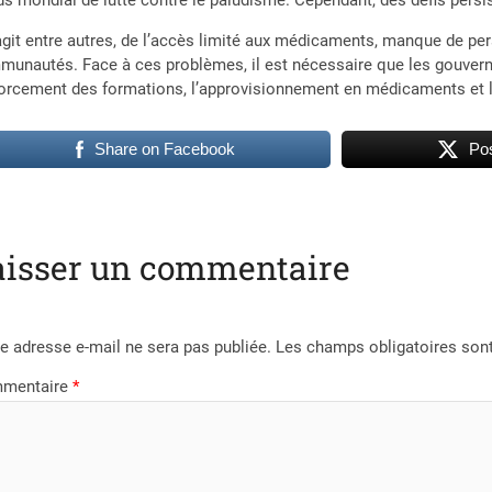
s mondial de lutte contre le paludisme. Cependant, des défis persis
’agit entre autres, de l’accès limité aux médicaments, manque de per
unautés. Face à ces problèmes, il est nécessaire que les gouvernant
orcement des formations, l’approvisionnement en médicaments et l’
Share on Facebook
Pos
aisser un commentaire
e adresse e-mail ne sera pas publiée.
Les champs obligatoires son
mentaire
*