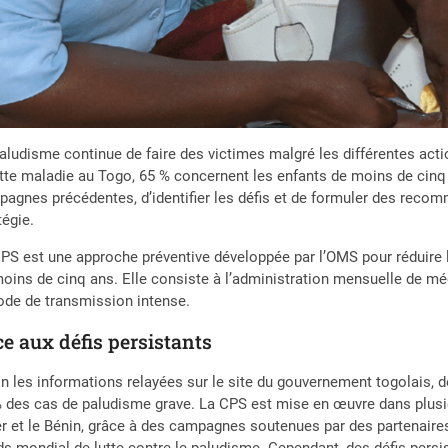
aludisme continue de faire des victimes malgré les différentes acti
tte maladie au Togo, 65 % concernent les enfants de moins de cinq 
agnes précédentes, d’identifier les défis et de formuler des reco
tégie.
PS est une approche préventive développée par l’OMS pour réduire 
oins de cinq ans. Elle consiste à l’administration mensuelle de m
ode de transmission intense.
e aux défis persistants
n les informations relayées sur le site du gouvernement togolais, 
 des cas de paludisme grave. La CPS est mise en œuvre dans plusieu
r et le Bénin, grâce à des campagnes soutenues par des partenaire