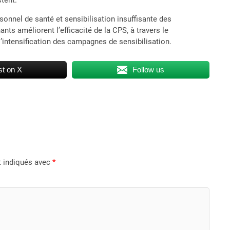
tent.
sonnel de santé et sensibilisation insuffisante des
s améliorent l’efficacité de la CPS, à travers le
intensification des campagnes de sensibilisation.
t on X
Follow us
t indiqués avec
*