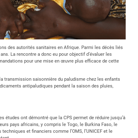
ons des autorités sanitaires en Afrique. Parmi les décès liés
ans. La rencontre a donc eu pour objectif d’évaluer les
mmandations pour une mise en œuvre plus efficace de cette
la transmission saisonnière du paludisme chez les enfants
édicaments antipaludiques pendant la saison des pluies,
des études ont démontré que la CPS permet de réduire jusqu’à
rs pays africains, y compris le Togo, le Burkina Faso, le
s techniques et financiers comme l’OMS, l’UNICEF et le