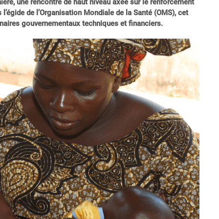
nière, une rencontre de haut niveau axée sur le renforcement
l’égide de l’Organisation Mondiale de la Santé (OMS), cet
enaires gouvernementaux techniques et financiers.