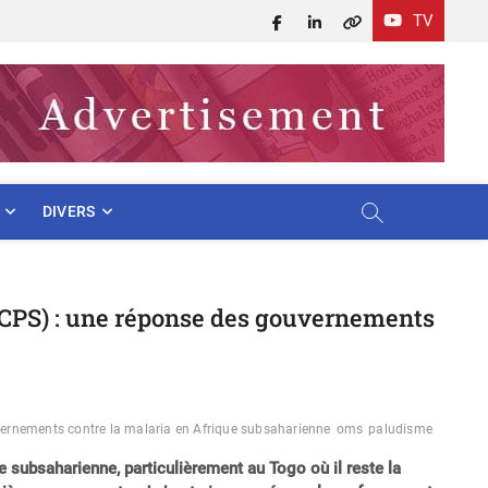
TV
Facebook
LinkedIn
X
DIVERS
(CPS) : une réponse des gouvernements
ernements contre la malaria en Afrique subsaharienne
oms
paludisme
subsaharienne, particulièrement au Togo où il reste la