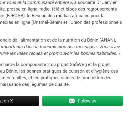
pour vous et la communauté entière
», a souhaité Dr Janvier
te, presse en ligne, radio, télé et blogs des regroupements
in (FeRCAB), le Réseau des médias africains pour la
édias en ligne (Unamel-Bénin) et l’Union des professionnels
nale de l’alimentation et de la nutrition du Bénin (ANAN),
ont importants dans la transmission des messages. Vous avez
ruire les idées reçues et promouvoir les bonnes habitudes.
»
nnaître la composante 2 du projet SafeVeg et le projet
 Bénin, les bonnes pratiques de cuisson et d’hygiène des
umes feuilles, et les pratiques saines de production des
onnaissance des légumes de qualité.
t on X
Follow us