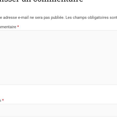
e adresse e-mail ne sera pas publiée.
Les champs obligatoires son
mentaire
*
m
*