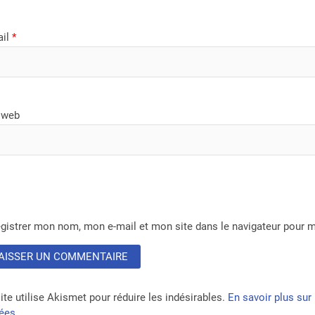
ail
*
 web
gistrer mon nom, mon e-mail et mon site dans le navigateur pour
ite utilise Akismet pour réduire les indésirables.
En savoir plus su
tées
.