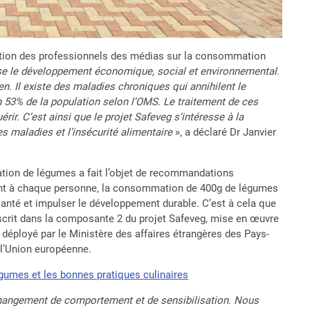
mation des professionnels des médias sur la consommation
ise le développement économique, social et environnemental.
n. Il existe des maladies chroniques qui annihilent le
 53% de la population selon l’OMS. Le traitement de ces
ir. C’est ainsi que le projet Safeveg s’intéresse à la
s maladies et l’insécurité alimentaire
», a déclaré Dr Janvier
ion de légumes a fait l’objet de recommandations
igent à chaque personne, la consommation de 400g de légumes
 santé et impulser le développement durable. C’est à cela que
inscrit dans la composante 2 du projet Safeveg, mise en œuvre
 déployé par le Ministère des affaires étrangères des Pays-
 l’Union européenne.
gumes et les bonnes pratiques culinaires
 changement de comportement et de sensibilisation. Nous