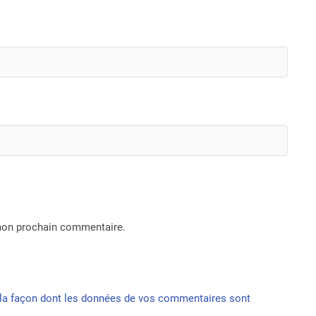
 mon prochain commentaire.
r la façon dont les données de vos commentaires sont