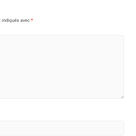
t indiqués avec
*