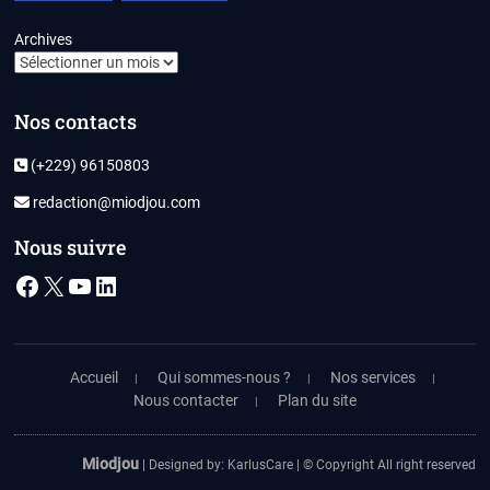
Archives
Nos contacts
(+229) 96150803
redaction@miodjou.com
Nous suivre
Facebook
X
YouTube
LinkedIn
Accueil
Qui sommes-nous ?
Nos services
Nous contacter
Plan du site
Miodjou
| Designed by:
KarlusCare
| © Copyright All right reserved