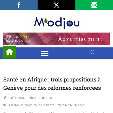
Skip
Facebook
LinkedIn
X
to
content
Miodjo
PRÉSERVONS
NOTRE
ENVIRONNEMENT
Santé en Afrique : trois propositions à
Genève pour des réformes renforcées
Elisée ANANI
23 mai 2025
Assemblée mondiale de la Santé
Côte d’Ivoire
Genève