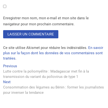
Enregistrer mon nom, mon e-mail et mon site dans le
navigateur pour mon prochain commentaire.
Ce site utilise Akismet pour réduire les indésirables.
En savoir
plus sur la façon dont les données de vos commentaires sont
traitées
.
Navigation
Previous
Previous
post:
Lutte contre la poliomyélite : Madagascar met fin à la
de
transmission du variant du poliovirus de type 1
l’article
Next
Next
post:
Consommation des légumes au Bénin : former les journalistes
pour inverser la tendance