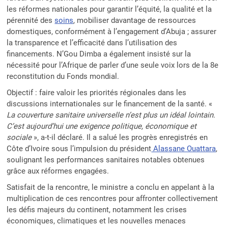
les réformes nationales pour garantir l’équité, la qualité et la
pérennité des
soins
, mobiliser davantage de ressources
domestiques, conformément à l’engagement d’Abuja ; assurer
la transparence et l’efficacité dans l’utilisation des
financements. N’Gou Dimba a également insisté sur la
nécessité pour l’Afrique de parler d’une seule voix lors de la 8e
reconstitution du Fonds mondial.
Objectif : faire valoir les priorités régionales dans les
discussions internationales sur le financement de la santé. «
La couverture sanitaire universelle n’est plus un idéal lointain.
C’est aujourd’hui une exigence politique, économique et
sociale
», a-t-il déclaré. Il a salué les progrès enregistrés en
Côte d’Ivoire sous l’impulsion du président
Alassane Ouattara
,
soulignant les performances sanitaires notables obtenues
grâce aux réformes engagées.
Satisfait de la rencontre, le ministre a conclu en appelant à la
multiplication de ces rencontres pour affronter collectivement
les défis majeurs du continent, notamment les crises
économiques, climatiques et les nouvelles menaces