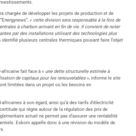
 investissements.
sera chargée de développer les projets de production et de
‘’Energynews’’, «
cette division sera responsable à la fois de
ntrales à charbon arrivant en fin de vie. Il convient de noter
antes par des installations utilisant des technologies plus
 identifié plusieurs centrales thermiques pouvant faire l’objet
-africaine fait face à «
une dette structurelle estimée à
ilisation de capitaux pour les renouvelables
», informe le site
ont limitées dans un projet où les besoins en
fricaines à son égard, ainsi qu’à des tarifs d’électricité
incertitude qui règne autour de la régulation des prix de
 réglementaire actuel ne permet pas d’assurer une rentabilité
tentiels. Eskom appelle donc à une révision du modèle de
rs.