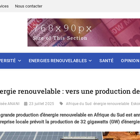
vices
Nous contacter
ONNEMENT
VERSITÉ
ENERGIES RENOUVELABLES
SANTÉ
OPINION
ergie renouvelable : vers une production d
lisée ANANI
23 juillet 2025
Afrique du Sud
énergie renouvelable
Esk
grande production d’énergie renouvelable en Afrique du Sud est ann
treprise locale prévoit la production de 32 gigawatts (GW) d’énergie