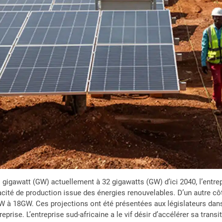
 gigawatt (GW) actuellement
à 32 gigawatts (GW) d’ici 2040, l’entr
cité de production issue des énergies renouvelables. D’un autre côt
 à 18GW. Ces projections ont été présentées aux législateurs dans
treprise. L’entreprise sud-africaine a le vif désir d’accélérer sa tran