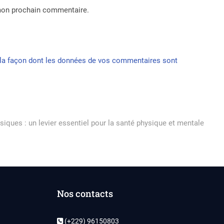
 mon prochain commentaire.
r la façon dont les données de vos commentaires sont
siques : un levier essentiel pour la santé physique et mentale
Nos contacts
(+229) 96150803