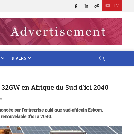
TV
Facebook
LinkedIn
X
DIVERS
e 32GW en Afrique du Sud d’ici 2040
om
oncée par l’entreprise publique sud-africain Eskom.
 renouvelable d’ici à 2040.