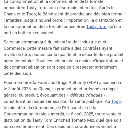
La consommation et la commerciation de la tomate
concentrée Tasty Tom sont désormais interdites. Après le
Ghana et le Togo, le Bénin vient de prendre une décision ferme
: interdire, jusqu’à nouvel ordre, l’importation, la distribution et
la consommation de la tomate concentrée
Tasty Tom
, qu’elle
soit en boîte ou en sachet.
Selon un communiqué du ministère de l’Industrie et du
Commerce, cette mesure fait suite à des contrôles ayant
révélé de forts doutes sur la qualité et la sécurité de ce produit
agroalimentaire. Tous les acteurs de la chaîne d’importation et
de commercialisation sont appelés à respecter strictement
cette décision.
Pour mémoire, la Food and Drugs Authority (FDA) a suspendu,
le 3 août 2025, au Ghana, la production et ordonné un rappel
général du produit, évoquant des «
défauts critiques
»
constituant un risque sérieux pour la santé publique. Au
Togo
,
le ministère du Commerce, de l’Artisanat et de la
Consommation locale a interdit, le 6 août 2025, toute vente et
distribution du Tasty Tom Enriched Tomato Mix, quel que soit
son conditionnement. Ces décisions coordonnées visent à