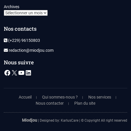
Archives
Nos contacts
(+229) 96150803
redaction@miodjou.com
Nous suivre
Facebook
X
YouTube
LinkedIn
Accueil
Qui sommes-nous ?
Nos services
Nous contacter
Plan du site
Miodjou
| Designed by:
KarlusCare
| © Copyright All right reserved