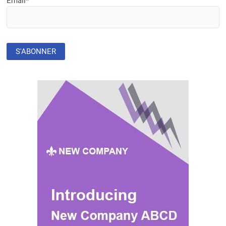
Email*