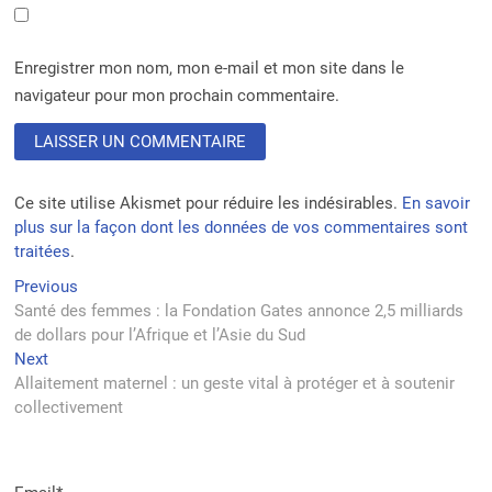
Enregistrer mon nom, mon e-mail et mon site dans le
navigateur pour mon prochain commentaire.
Ce site utilise Akismet pour réduire les indésirables.
En savoir
plus sur la façon dont les données de vos commentaires sont
traitées
.
Navigation
Previous
Previous
post:
Santé des femmes : la Fondation Gates annonce 2,5 milliards
de
de dollars pour l’Afrique et l’Asie du Sud
l’article
Next
Next
post:
Allaitement maternel : un geste vital à protéger et à soutenir
collectivement