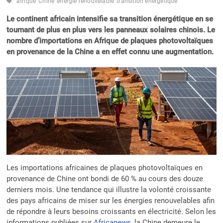
afrique
Chine
énergie renouvelable
transition énergétique
Le continent africain intensifie sa transition énergétique en se
tournant de plus en plus vers les panneaux solaires chinois. Le
nombre d’importations en Afrique de plaques photovoltaïques
en provenance de la Chine a en effet connu une augmentation.
Les importations africaines de plaques photovoltaïques en
provenance de Chine ont bondi de 60 % au cours des douze
derniers mois. Une tendance qui illustre la volonté croissante
des pays africains de miser sur les énergies renouvelables afin
de répondre à leurs besoins croissants en électricité. Selon les
informations publiées sur
Africanews
, la Chine demeure le