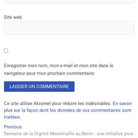
Site web
Enregistrer mon nom, mon e-mail et mon site dans le
navigateur pour mon prochain commentaire.
Ce site utilise Akismet pour réduire les indésirables.
En savoir
plus sur la façon dont les données de vos commentaires sont
traitées
.
Navigation
Previous
Previous
post:
Semaine de la Dignité Menstruelle au Bénin : une initiative pour
de