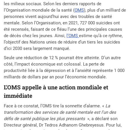
les milieux sociaux. Selon les derniers rapports de
l’Organisation mondiale de la santé (
OMS
), plus d’un milliard de
personnes vivent aujourd’hui avec des troubles de santé
mentale. Selon l’Organisation, en 2021, 727 000 suicides ont
été recensés, faisant de ce fléau l’une des principales causes
de décès chez les jeunes. Ainsi,
l’OMS
estime qu’à ce rythme,
l’objectif des Nations unies de réduire d’un tiers les suicides
d’ici 2030 sera largement manqué.
Seule une réduction de 12 % pourrait être atteinte. D’un autre
côté, l’impact économique est colossal. La perte de
productivité liée à la dépression et à l’anxiété représente 1 000
milliards de dollars par an pour l’économie mondiale.
L’OMS appelle à une action mondiale et
immédiate
Face à ce constat, l’OMS tire la sonnette d’alarme. «
La
transformation des services de santé mentale est l’un des
défis de santé publique les plus pressants
», a déclaré son
Directeur général, Dr Tedros Adhanom Ghebreyesus. Pour lui,