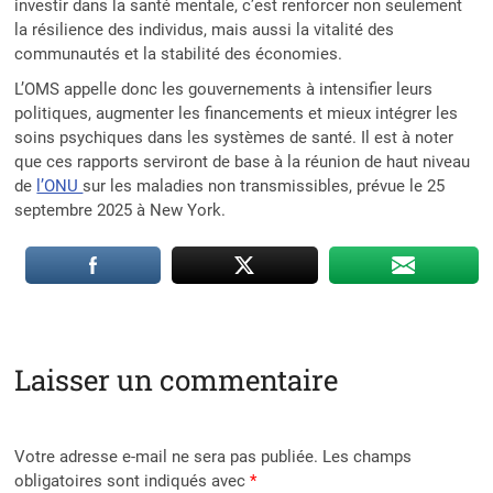
investir dans la santé mentale, c’est renforcer non seulement
la résilience des individus, mais aussi la vitalité des
communautés et la stabilité des économies.
L’OMS appelle donc les gouvernements à intensifier leurs
politiques, augmenter les financements et mieux intégrer les
soins psychiques dans les systèmes de santé. Il est à noter
que ces rapports serviront de base à la réunion de haut niveau
de
l’ONU
sur les maladies non transmissibles, prévue le 25
septembre 2025 à New York.
Laisser un commentaire
Votre adresse e-mail ne sera pas publiée.
Les champs
obligatoires sont indiqués avec
*