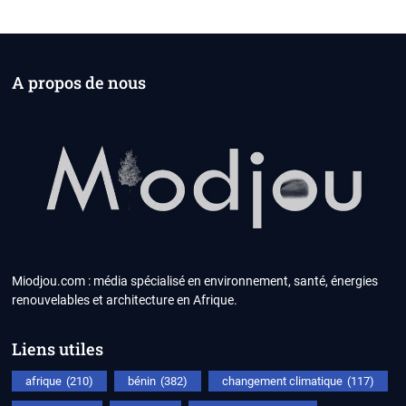
A propos de nous
Miodjou.com : média spécialisé en environnement, santé, énergies
renouvelables et architecture en Afrique.
Liens utiles
afrique
(210)
bénin
(382)
changement climatique
(117)