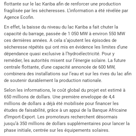
flottante sur le lac Kariba afin de renforcer une production
fragilisée par les sécheresses. L’information a été révélée par
Agence Ecofin.
En effet, la baisse du niveau du lac Kariba a fait chuter la
capacité du barrage, passée de 1 050 MW à environ 550 MW
ces dernières années. A cela s’ajoutent les épisodes de
sécheresse répétés qui ont mis en évidence les limites d’une
dépendance quasi exclusive à l’hydroélectricité. Pour y
remédier, les autorités misent sur l’énergie solaire. La future
centrale flottante, d’une capacité annoncée de 600 MW,
combinera des installations sur l’eau et sur les rives du lac afin
de soutenir durablement la production nationale.
Selon les informations, le coût global du projet est estimé à
650 millions de dollars. Une première enveloppe de 4,4
millions de dollars a déjà été mobilisée pour financer les
études de faisabilité, grâce à un appui de la Banque Africaine
d’Import-Export. Les promoteurs recherchent désormais
jusqu’à 350 millions de dollars supplémentaires pour lancer la
phase initiale, centrée sur les équipements solaires.