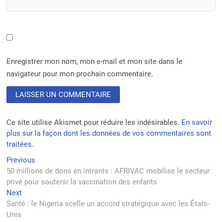
Enregistrer mon nom, mon e-mail et mon site dans le
navigateur pour mon prochain commentaire.
Ce site utilise Akismet pour réduire les indésirables.
En savoir
plus sur la façon dont les données de vos commentaires sont
traitées
.
Navigation
Previous
Previous
post:
50 millions de dons en intrants : AFRIVAC mobilise le secteur
de
privé pour soutenir la vaccination des enfants
l’article
Next
Next
post:
Santé : le Nigeria scelle un accord stratégique avec les États-
Unis