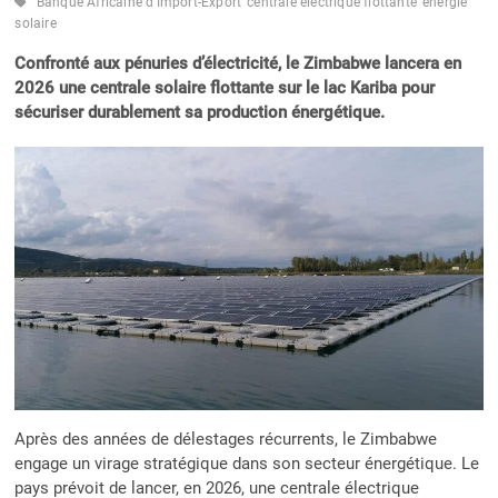
Banque Africaine d’Import-Export
centrale électrique flottante
énergie
solaire
Confronté aux pénuries d’électricité, le Zimbabwe lancera en
2026 une centrale solaire flottante sur le lac Kariba pour
sécuriser durablement sa production énergétique.
Après des années de délestages récurrents, le Zimbabwe
engage un virage stratégique dans son secteur énergétique. Le
pays prévoit de lancer, en 2026, une centrale électrique