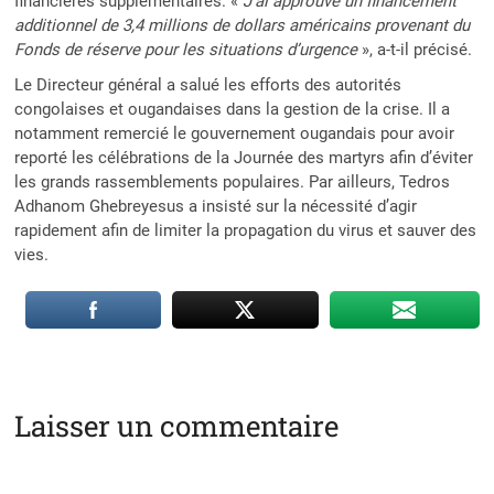
financières supplémentaires. «
J’ai approuvé un financement
additionnel de 3,4 millions de dollars américains provenant du
Fonds de réserve pour les situations d’urgence
», a-t-il précisé.
Le Directeur général a salué les efforts des autorités
congolaises et ougandaises dans la gestion de la crise. Il a
notamment remercié le gouvernement ougandais pour avoir
reporté les célébrations de la Journée des martyrs afin d’éviter
les grands rassemblements populaires. Par ailleurs, Tedros
Adhanom Ghebreyesus a insisté sur la nécessité d’agir
rapidement afin de limiter la propagation du virus et sauver des
vies.
Laisser un commentaire