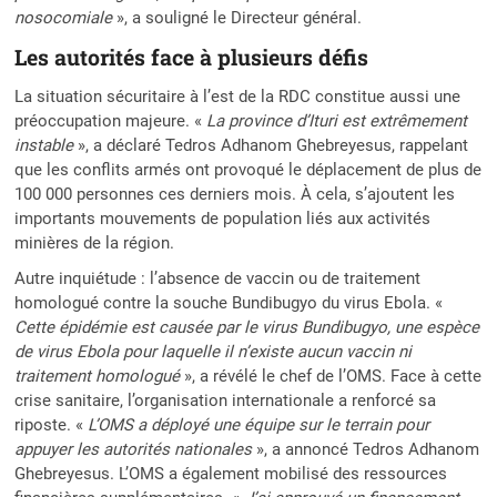
nosocomiale
», a souligné le Directeur général.
Les autorités face à plusieurs défis
La situation sécuritaire à l’est de la RDC constitue aussi une
préoccupation majeure. «
La province d’Ituri est extrêmement
instable
», a déclaré Tedros Adhanom Ghebreyesus, rappelant
que les conflits armés ont provoqué le déplacement de plus de
100 000 personnes ces derniers mois. À cela, s’ajoutent les
importants mouvements de population liés aux activités
minières de la région.
Autre inquiétude : l’absence de vaccin ou de traitement
homologué contre la souche Bundibugyo du virus Ebola. «
Cette épidémie est causée par le virus Bundibugyo, une espèce
de virus Ebola pour laquelle il n’existe aucun vaccin ni
traitement homologué
», a révélé le chef de l’OMS. Face à cette
crise sanitaire, l’organisation internationale a renforcé sa
riposte. «
L’OMS a déployé une équipe sur le terrain pour
appuyer les autorités nationales
», a annoncé Tedros Adhanom
Ghebreyesus. L’OMS a également mobilisé des ressources