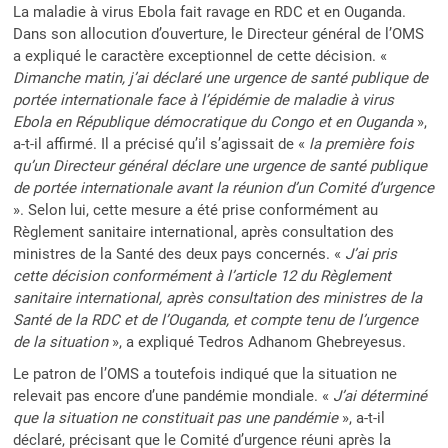
La maladie à virus Ebola fait ravage en RDC et en Ouganda.
Dans son allocution d’ouverture, le Directeur général de l’OMS
a expliqué le caractère exceptionnel de cette décision. «
Dimanche matin, j’ai déclaré une urgence de santé publique de
portée internationale face à l’épidémie de maladie à virus
Ebola en République démocratique du Congo et en Ouganda
»,
a-t-il affirmé. Il a précisé qu’il s’agissait de «
la première fois
qu’un Directeur général déclare une urgence de santé publique
de portée internationale avant la réunion d’un Comité d’urgence
». Selon lui, cette mesure a été prise conformément au
Règlement sanitaire international, après consultation des
ministres de la Santé des deux pays concernés. «
J’ai pris
cette décision conformément à l’article 12 du Règlement
sanitaire international, après consultation des ministres de la
Santé de la RDC et de l’Ouganda, et compte tenu de l’urgence
de la situation
», a expliqué Tedros Adhanom Ghebreyesus.
Le patron de l’OMS a toutefois indiqué que la situation ne
relevait pas encore d’une pandémie mondiale. «
J’ai déterminé
que la situation ne constituait pas une pandémie
», a-t-il
déclaré, précisant que le Comité d’urgence réuni après la