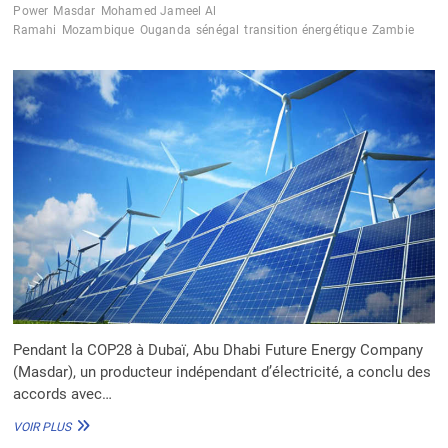
Power
Masdar
Mohamed Jameel Al
Ramahi
Mozambique
Ouganda
sénégal
transition énergétique
Zambie
Pendant la COP28 à Dubaï, Abu Dhabi Future Energy Company
(Masdar), un producteur indépendant d’électricité, a conclu des
accords avec…
MASDAR
VOIR PLUS
SIGNE