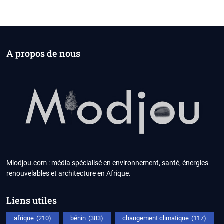
A propos de nous
Miodjou.com : média spécialisé en environnement, santé, énergies
renouvelables et architecture en Afrique.
Liens utiles
afrique
(210)
bénin
(383)
changement climatique
(117)