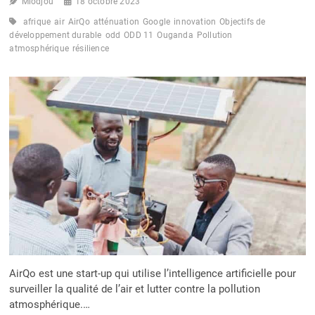
Miodjou
18 octobre 2023
afrique
air
AirQo
atténuation
Google
innovation
Objectifs de
développement durable
odd
ODD 11
Ouganda
Pollution
atmosphérique
résilience
AirQo est une start-up qui utilise l’intelligence artificielle pour
surveiller la qualité de l’air et lutter contre la pollution
atmosphérique.…