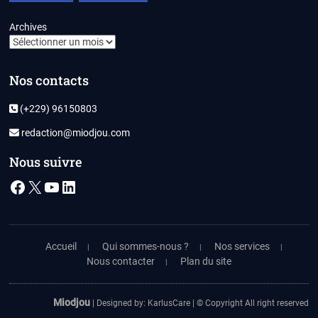
Archives
Nos contacts
(+229) 96150803
redaction@miodjou.com
Nous suivre
Facebook
X
YouTube
LinkedIn
Accueil
Qui sommes-nous ?
Nos services
Nous contacter
Plan du site
Miodjou
| Designed by:
KarlusCare
| © Copyright All right reserved