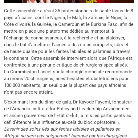
Cette assemblée a réuni 35 professionnels de santé issus de 8
pays africains, dont le Nigeria, le Mali, la Zambie, le Niger, la
Côte d’Ivoire, la Guinée, le Cameroun et le Burkina Faso, afin de
mettre en place une plateforme dédiée au mentorat, à
l’échange de connaissances, à la recherche et au plaidoyer,
dans le but d’améliorer l’accès à des soins complets, sûrs et
de haute qualité pour les fentes labiales et palatines à travers
le continent. Cette assemblée intervient alors que l’Afrique est
confrontée à une pénurie critique de chirurgiens spécialisés.
La Commission Lancet sur la chirurgie mondiale recommande
au moins 20 chirurgiens, anesthésistes et obstétriciens pour
100 000 habitants, un seuil que la plupart des pays africains
n’ont pas encore atteint.
S’exprimant lors du dîner de gala, Dr Kayode Fayemi, fondateur
de l’Amandla Institute for Policy and Leadership Advancement
et ancien gouverneur de l’État d’Ekiti, a mis les participants au
défi d’étendre leur influence au-delà du bloc opératoire. «
L’avenir des soins liés aux fentes labiales et palatines en
Afrique ne sera pas uniquement façonné par les chirurgiens