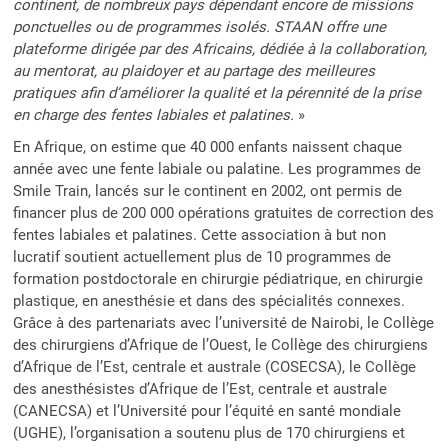
continent, de nombreux pays dépendant encore de missions
ponctuelles ou de programmes isolés. STAAN offre une
plateforme dirigée par des Africains, dédiée à la collaboration,
au mentorat, au plaidoyer et au partage des meilleures
pratiques afin d’améliorer la qualité et la pérennité de la prise
en charge des fentes labiales et palatines.
»
En Afrique, on estime que 40 000 enfants naissent chaque
année avec une fente labiale ou palatine. Les programmes de
Smile Train, lancés sur le continent en 2002, ont permis de
financer plus de 200 000 opérations gratuites de correction des
fentes labiales et palatines. Cette association à but non
lucratif soutient actuellement plus de 10 programmes de
formation postdoctorale en chirurgie pédiatrique, en chirurgie
plastique, en anesthésie et dans des spécialités connexes.
Grâce à des partenariats avec l’université de Nairobi, le Collège
des chirurgiens d’Afrique de l’Ouest, le Collège des chirurgiens
d’Afrique de l’Est, centrale et australe (COSECSA), le Collège
des anesthésistes d’Afrique de l’Est, centrale et australe
(CANECSA) et l’Université pour l’équité en santé mondiale
(UGHE), l’organisation a soutenu plus de 170 chirurgiens et