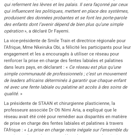
qui referment les lèvres et les palais. Il sera façonné par ceux
qui influencent les politiques, mettent en place des systèmes,
produisent des données probantes et se font les porte-parole
des enfants dont l’avenir dépend de bien plus qu’une simple
opération
», a déclaré Dr Fayemi.
La vice-présidente de Smile Train et directrice régionale pour
l’Afrique, Mme Nkeiruka Obi, a félicité les participants pour leur
engagement et les a encouragés à utiliser ce réseau pour
renforcer la prise en charge des fentes labiales et palatines
dans leurs pays, en déclarant : «
Ce réseau est plus qu’une
simple communauté de professionnels ; c’est un mouvement
de leaders africains déterminés à garantir que chaque enfant
né avec une fente labiale ou palatine ait accès à des soins de
qualité
. »
La présidente de STAAN et chirurgienne plasticienne, la
professeure associée Dr Oti Nimi Aria, a expliqué que le
réseau avait été créé pour remédier aux disparités en matière
de prise en charge des fentes labiales et palatines à travers
l’Afrique : «
La prise en charge reste inégale sur l’ensemble du