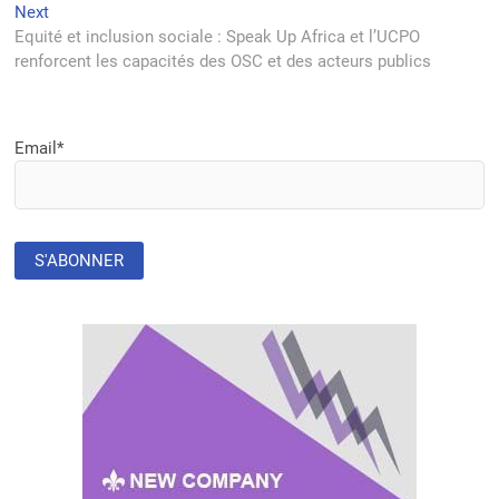
l’article
Next
Next
post:
Equité et inclusion sociale : Speak Up Africa et l’UCPO
renforcent les capacités des OSC et des acteurs publics
Email*