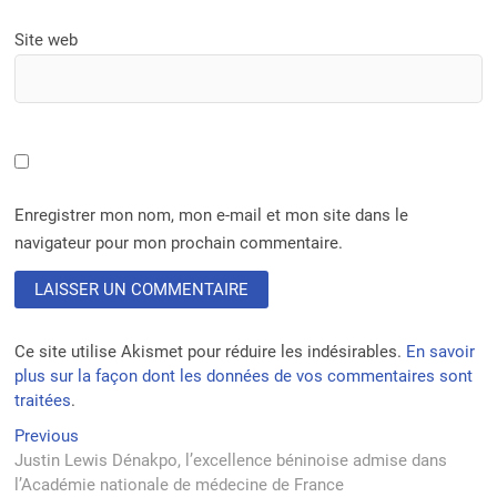
Site web
Enregistrer mon nom, mon e-mail et mon site dans le
navigateur pour mon prochain commentaire.
Ce site utilise Akismet pour réduire les indésirables.
En savoir
plus sur la façon dont les données de vos commentaires sont
traitées
.
Navigation
Previous
Previous
post:
Justin Lewis Dénakpo, l’excellence béninoise admise dans
de
l’Académie nationale de médecine de France