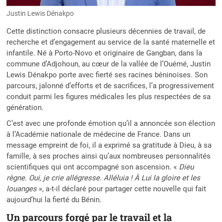
Justin Lewis Dénakpo
Cette distinction consacre plusieurs décennies de travail, de
recherche et d’engagement au service de la santé maternelle et
infantile. Né à Porto-Novo et originaire de Gangban, dans la
commune d’Adjohoun, au cœur de la vallée de l’Ouémé, Justin
Lewis Dénakpo porte avec fierté ses racines béninoises. Son
parcours, jalonné d’efforts et de sacrifices, l’a progressivement
conduit parmi les figures médicales les plus respectées de sa
génération.
C’est avec une profonde émotion qu’il a annoncée son élection
à l’Académie nationale de médecine de France. Dans un
message empreint de foi, il a exprimé sa gratitude à Dieu, à sa
famille, à ses proches ainsi qu’aux nombreuses personnalités
scientifiques qui ont accompagné son ascension. «
Dieu
règne. Oui, je crie allégresse. Alléluia ! À Lui la gloire et les
louanges
», a-t-il déclaré pour partager cette nouvelle qui fait
aujourd’hui la fierté du Bénin.
Un parcours forgé par le travail et la