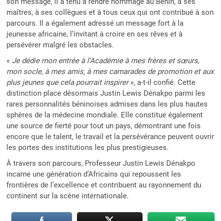
son message, il a tenu à rendre hommage au Bénin, à ses
maîtres, à ses collègues et à tous ceux qui ont contribué à son
parcours. Il a également adressé un message fort à la
jeunesse africaine, l’invitant à croire en ses rêves et à
persévérer malgré les obstacles.
«
Je dédie mon entrée à l’Académie à mes frères et sœurs,
mon socle, à mes amis, à mes camarades de promotion et aux
plus jeunes que cela pourrait inspirer
», a-t-il confié. Cette
distinction place désormais Justin Lewis Dénakpo parmi les
rares personnalités béninoises admises dans les plus hautes
sphères de la médecine mondiale. Elle constitue également
une source de fierté pour tout un pays, démontrant une fois
encore que le talent, le travail et la persévérance peuvent ouvrir
les portes des institutions les plus prestigieuses.
À travers son parcours, Professeur Justin Lewis Dénakpo
incarne une génération d’Africains qui repoussent les
frontières de l’excellence et contribuent au rayonnement du
continent sur la scène internationale.