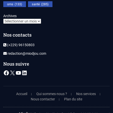
oms
(133)
santé
(285)
Archives
Nos contacts
(+229) 96150803
redaction@miodjou.com
Nous suivre
Facebook
X
YouTube
LinkedIn
Accueil
Qui sommes-nous ?
Nos services
Nous contacter
Plan du site