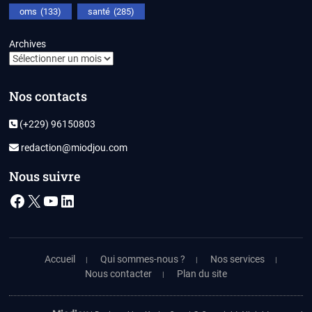
oms
(133)
santé
(285)
Archives
Nos contacts
(+229) 96150803
redaction@miodjou.com
Nous suivre
Facebook
X
YouTube
LinkedIn
Accueil
Qui sommes-nous ?
Nos services
Nous contacter
Plan du site