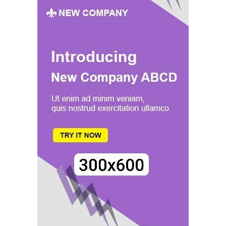
COUVERTURE
DE
LEURS
SERVICES