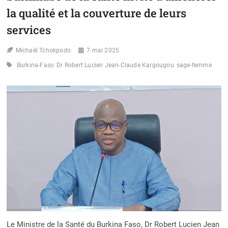
la qualité et la couverture de leurs
services
Michaël Tchokpodo
7 mai 2025
Burkina-Faso
Dr Robert Lucien Jean-Claude Kargougou
sage-femme
Le Ministre de la Santé du Burkina Faso, Dr Robert Lucien Jean