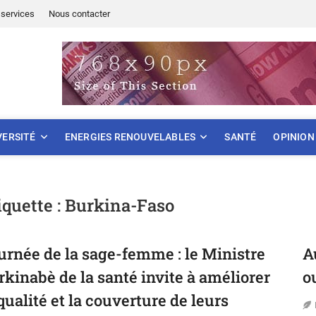
services
Nous contacter
ONNEMENT
VERSITÉ
ENERGIES RENOUVELABLES
SANTÉ
OPINION
iquette :
Burkina-Faso
urnée de la sage-femme : le Ministre
A
rkinabè de la santé invite à améliorer
o
 qualité et la couverture de leurs