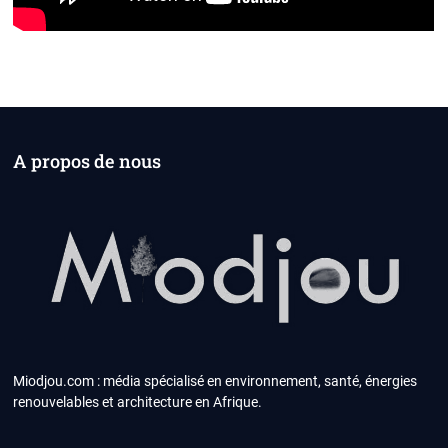
A propos de nous
Miodjou.com : média spécialisé en environnement, santé, énergies
renouvelables et architecture en Afrique.