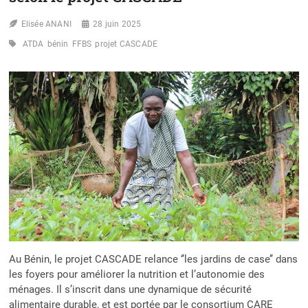
Elisée ANANI
28 juin 2025
ATDA
bénin
FFBS
projet CASCADE
Au Bénin, le projet CASCADE relance ‘’les jardins de case’’ dans
les foyers pour améliorer la nutrition et l’autonomie des
ménages. Il s’inscrit dans une dynamique de sécurité
alimentaire durable, et est portée par le consortium CARE