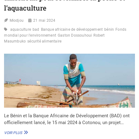
l’aquaculture
Miodjou
21 mai 2024
aquaculture
bad
Banque africaine de développement
bénin
Fonds
mondial pour l'environnement
Gaston Dossouhoui
Robert
Masumbuko
sécurité alimentaire
Le Bénin et la Banque Africaine de Développement (BAD) ont
officiellement lancé, le 15 mai 2024 à Cotonou, un projet…
LE
VOIR PLUS
BÉNIN