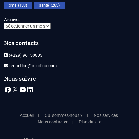
oms
(133)
santé
(285)
Archives
Nos contacts
(+229) 96150803
redaction@miodjou.com
Nous suivre
Facebook
X
YouTube
LinkedIn
Accueil
Qui sommes-nous ?
Nos services
Nous contacter
Plan du site