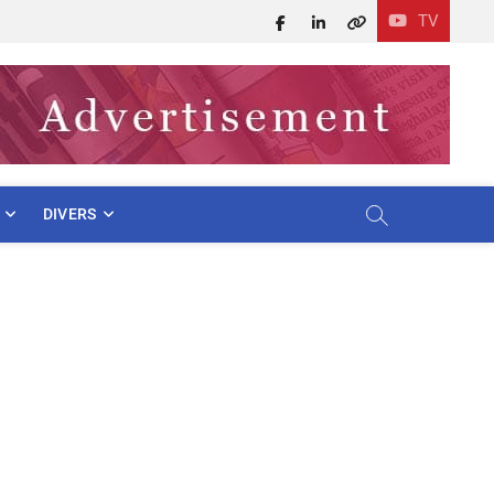
TV
Facebook
LinkedIn
X
DIVERS