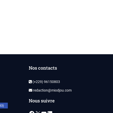
Nos contacts
(+229) 96150803
redaction@miodjou.com
Nous suivre
33)