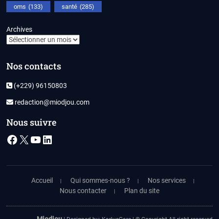
oms
(133)
santé
(285)
Archives
Nos contacts
(+229) 96150803
redaction@miodjou.com
Nous suivre
Facebook
X
YouTube
LinkedIn
Accueil
Qui sommes-nous ?
Nos services
Nous contacter
Plan du site