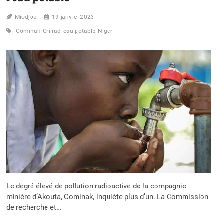
Miodjou
19 janvier 2023
Cominak
Criirad
eau potable
Niger
Le degré élevé de pollution radioactive de la compagnie
minière d’Akouta, Cominak, inquiète plus d’un. La Commission
de recherche et…