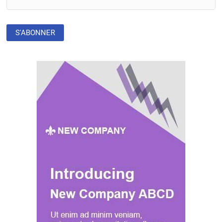
UNE
RÉPONSE
D’ENVERGURE
MONDIALE »