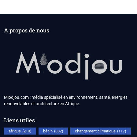
A propos de nous
Miodjou.com : média spécialisé en environnement, santé, énergies
renouvelables et architecture en Afrique.
Liens utiles
afrique
(210)
bénin
(382)
changement climatique
(117)